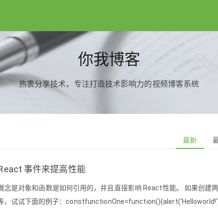
你我博客
热衷分享技术，专注打造技术影响力的视频博客系统
最新
 React 事件来提高性能
重视的概念是对象和函数是如何引用的，并且直接影响 React性能。 如果创建
子：constfunctionOne=function(){alert('Helloworld!');
lert('Helloworld!');};