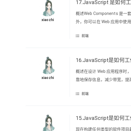
17.JavaScript 是
概述Web Component
xiaozhi
外，你可以在 Web 应用中使用
templates（HTML模板）C
前端
解Shadow DOM（影子DOM）S
16.JavaScript
概述在设计 Web 应用程序
xiaozhi
靠地保存信息，减少带宽，提高
时也大大的提高了用户体验。在
前端
该使用哪种存储引擎。数据模型
15.JavaScript是如
现在构建任何类型的软件项目最流