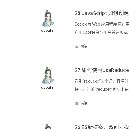
28.JavaScript 如何
Cookie为 Web 应用
xiaozhi
利用Cookie保存用户首选
保存的信息。Cookie 是什么
前端
间传递。用户每次访问站点时，W
27.如何使用useReducer
看到“reducer”这个词，
xiaozhi
将一起讨论“reducer”实
对Redux意味着什么？Redu
前端
“reducer”是什么。 如果不熟悉
26.ES新提案：双问号