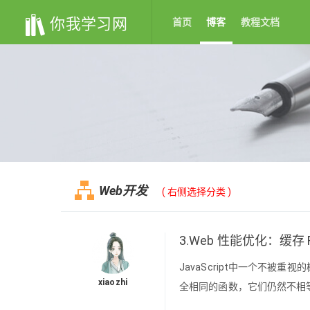
你我学习网
首页
博客
教程文档
Web开发
( 右侧选择分类 )
3.Web 性能优化：缓存
JavaScript中一个不被
xiaozhi
全相同的函数，它们仍然不相等，试试下面的例
constfunctionTwo=function(){a