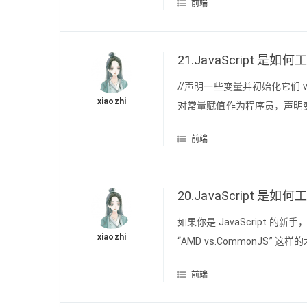
前端
但答案是 JavaScript
21.JavaScript 是如
//声明一些变量并初始化它们 vara=5 
xiaozhi
对常量赋值作为程序员，声明
做的事情。但是当这样做的时候会
前端
20.JavaScript
如果你是 JavaScript 的新手，一些像
xiaozhi
“AMD vs.CommonJS”
Web 开发人员至关重要。在
前端
这对你