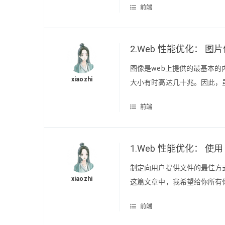
前端
2.Web 性能优化： 图
图像是web上提供的最基本
xiaozhi
大小有时高达几十兆。因此，
在可接受的水平。在我的网站上
前端
到我提供的图像比它们需要的大(
1.Web 性能优化： 使
制定向用户提供文件的最佳方
xiaozhi
这篇文章中，我希望给你所有
道怎么做根据Webpack g
前端
Webpack 文件分离包括两个部分，