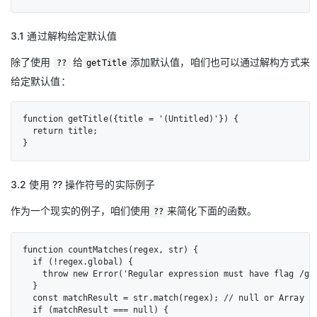
3.1 通过解构给定默认值
除了使用
给
添加默认值，咱们也可以通过解构方式来
??
getTitle
给定默认值：
function getTitle({title = '(Untitled)'}) {

  return title;

}
3.2 使用 ?? 操作符号的实际例子
作为一个现实的例子，咱们使用
来简化下面的函数。
??
function countMatches(regex, str) {

  if (!regex.global) {

    throw new Error('Regular expression must have flag /g: 
  }

  const matchResult = str.match(regex); // null or Array

  if (matchResult === null) {
