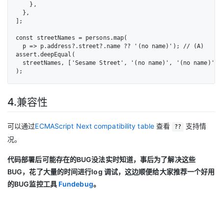
    },

  },

];

const streetNames = persons.map(

  p => p.address?.street?.name ?? '(no name)'); // (A)

assert.deepEqual(

  streetNames, ['Sesame Street', '(no name)', '(no name)']

);
4.兼容性
可以通过
ECMAScript Next compatibility table
查看
支持情
??
况。
代码部署后可能存在的BUG没法实时知道，事后为了解决这些
BUG，花了大量的时间进行log 调试，这边顺便给大家推荐一个好用
的BUG监控工具
Fundebug
。