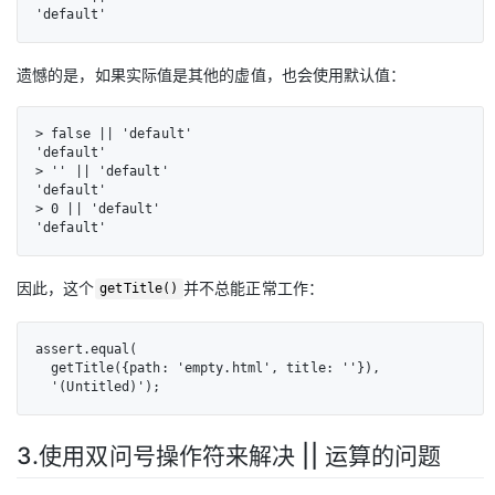
'default'
遗憾的是，如果实际值是其他的虚值，也会使用默认值：
> false || 'default'

'default'

> '' || 'default'

'default'

> 0 || 'default'

'default'
因此，这个
并不总能正常工作：
getTitle()
assert.equal(

  getTitle({path: 'empty.html', title: ''}),

  '(Untitled)');
3.使用双问号操作符来解决 || 运算的问题