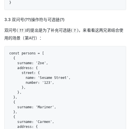
}
3.3 双问号(??)操作符与可选链(?)
双问号(
)的提出是为了补充可选链(
)，来看看这两兄弟结合使
??
?
用的场景（第A行）：
const persons = [

  {

    surname: 'Zoe',

    address: {

      street: {

        name: 'Sesame Street',

        number: '123',

      },

    },

  },

  {

    surname: 'Mariner',

  },

  {

    surname: 'Carmen',

    address: {
