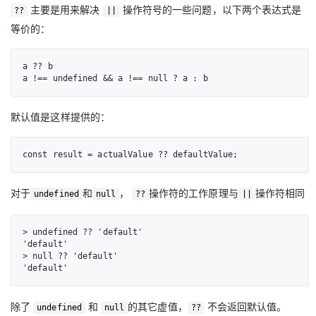
主要是用来解决
操作符号的一些问题，以下两个表达式是
??
||
等价的：
a ?? b

a !== undefined && a !== null ? a : b
默认值是这样提供的：
const result = actualValue ?? defaultValue;
对于
和
，
操作符的工作原理与
操作符相同
undefined
null
??
||
> undefined ?? 'default'

'default'

> null ?? 'default'

'default'
除了
和
的其它虚值，
不会返回默认值。
undefined
null
??