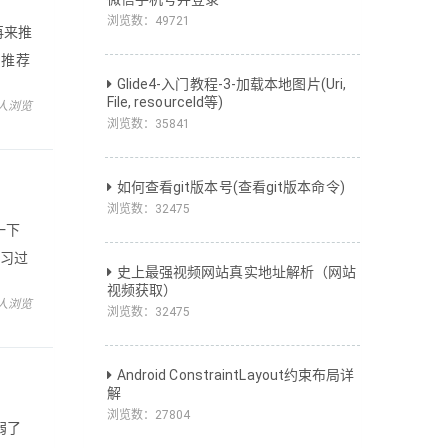
浏览数：
49721
再来推
员推荐
Glide4-入门教程-3-加载本地图片(Uri,
库
File, resourceId等)
 人浏览
浏览数：
35841
如何查看git版本号(查看git版本命令)
浏览数：
32475
一下
在学习过
史上最强视频网站真实地址解析（网站
，希
视频获取）
 人浏览
浏览数：
32475
Android ConstraintLayout约束布局详
解
浏览数：
27804
弱了