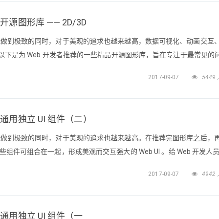
开源图形库 —— 2D/3D
功能做到极致的同时，对于美观的追求也越来越高，数据可视化、动画交互
配。以下是为 Web 开发者推荐的一些精品开源图形库，旨在专注于最常见的
ation）、数据可视化（Data Visualization）、2D/3D 分别整理
2017-09-07
5449
荐的开源图形库 —— 动画给 Web 开
通用独立 UI 组件（二）
功能做到极致的同时，对于美观的追求也越来越高。在推荐完图形库之后，
些组件可组合在一起，形成美观而交互强大的 Web UI 。给 Web 开发人
Web 开发人员推荐的开源图形库 —— 2D/3D给 Web 开发人员推荐的开源
2017-09-07
4942
荐的开源图形库 —— 数据可视化上
通用独立 UI 组件（一