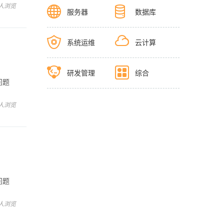
 人浏览
服务器
数据库
系统运维
云计算
、
研发管理
综合
问题
，欢迎
 人浏览
、
问题
，欢迎
 人浏览