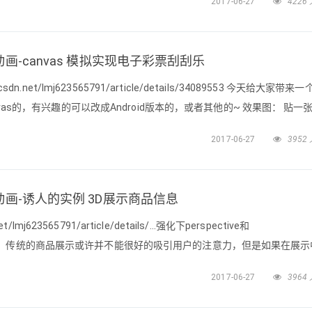
2017-06-27
4226
丽动画-canvas 模拟实现电子彩票刮刮乐
dn.net/lmj623565791/article/details/34089553 今天给大家带来
nvas的，有兴趣的可以改成Android版本的，或者其他的~ 效果图： 贴一
~ 好了，下面开始原理： 1、刮奖区域两个Canvas，一个是front ，
2017-06-27
3952
丽动画-诱人的实例 3D展示商品信息
/lmj623565791/article/details/...强化下perspective和
ateZ的用法。传统的商品展示或许并不能很好的吸引用户的注意力，但是如果在展
效果不错哈~效果图：说明一下：这个创意不是我想的，哈~模仿别人的，
2017-06-27
3964
，重点是教大