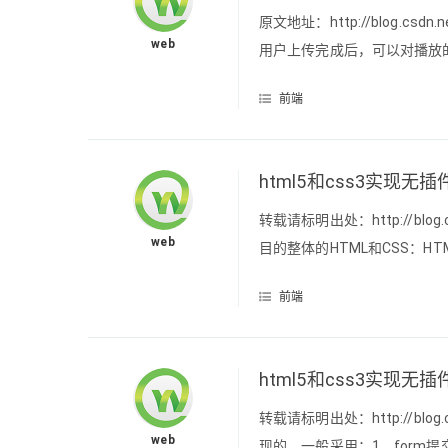
原文地址：http://blog.csdn
web
用户上传完成后，可以对播放
户一种不错的体验，而不是让
前端
下，极其核心代码很简单：_canva
html5和css3实现
转载请标明出处：http://blog.c
web
目的整体的HTML和CSS：H
直接在上篇的基础上完成，最
前端
果了~可以看出我们的图片的li
html5和css3实现
转载请标明出处：http://blog.c
web
现的，一般采用：1、form提交