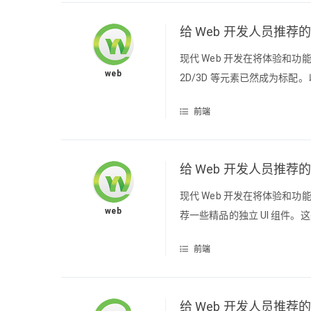
给 Web 开发人员推荐的
现代 Web 开发在将体验和
web
2D/3D 等元素已然成为标
和最常用的东西。将针对动画（Anim
前端
保持关注。给 Web 开发人员推
给 Web 开发人员推荐的
现代 Web 开发在将体验和
web
荐一些精品的独立 UI 组件。这
的通用独立 UI 组件（一）给 
前端
—— 动画给 Web 开发人员推
给 Web 开发人员推荐的