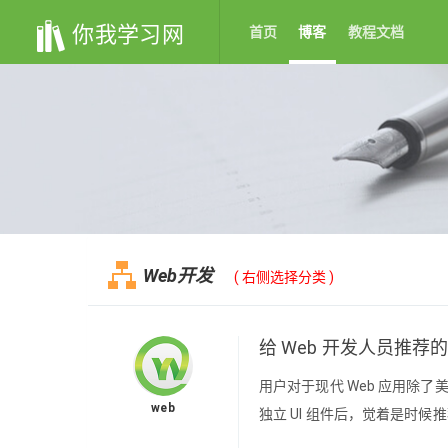
你我学习网
首页
博客
教程文档
Web开发
( 右侧选择分类 )
给 Web 开发人员推荐
用户对于现代 Web 应用除
web
独立 UI 组件后，觉着是时
Web 开发人员推荐的通用独立 