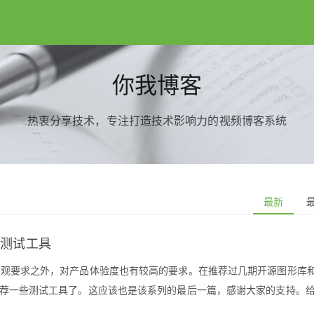
你我博客
热衷分享技术，专注打造技术影响力的视频博客系统
最新
的测试工具
了美观要求之外，对产品体验度也有较高的要求。在推荐过几期开源图形库
候推荐一些测试工具了。这应该也是该系列的最后一篇，感谢大家的支持。
UI 组件（二）给 Web 开发人员推荐的通用独立 UI 组件（一）给 Web 开