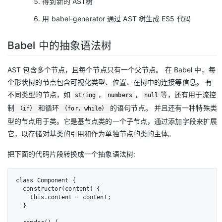
得到新的 AST树
用 babel-generator 通过 AST 树生成 ES5 代码
Babel 中的抽象语法树
AST 包含多个节点，且每个节点只有一个父节点。 在 Babel 中，每
个形状树的节点包含可视化类型、位置、在树中的连接等信息。 有
不同类型的节点，如
，
，
等，还有用于流控
string
numbers
null
制
和循环
的语句节点。 并且还有一种特殊类
（if）
（for，while）
型的节点用于类。它是基节点类的一个子节点，通过添加字段来扩展
它，以存储对基类的引用和作为单独节点的类的主体。
把下面的代码片段转换成一个抽象语法树:
class Component {

  constructor(content) {

    this.content = content;

  }
