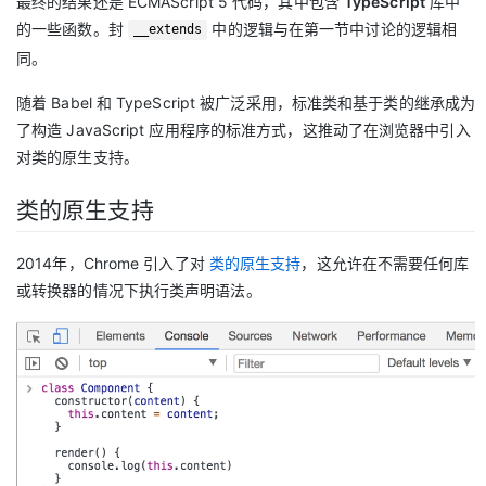
最终的结果还是 ECMAScript 5 代码，其中包含
TypeScript
库中
的一些函数。封
中的逻辑与在第一节中讨论的逻辑相
__extends
同。
随着 Babel 和 TypeScript 被广泛采用，标准类和基于类的继承成为
了构造 JavaScript 应用程序的标准方式，这推动了在浏览器中引入
对类的原生支持。
类的原生支持
2014年，Chrome 引入了对
类的原生支持
，这允许在不需要任何库
或转换器的情况下执行类声明语法。