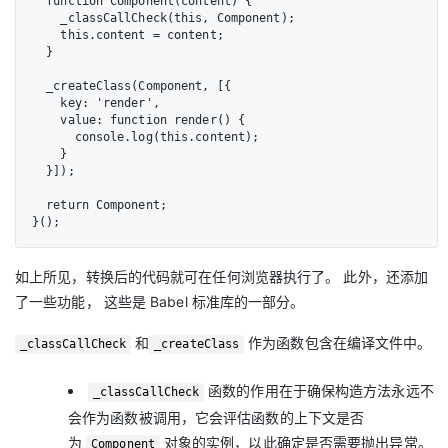
  function Component(content) {

    _classCallCheck(this, Component);

    this.content = content;

  }

  _createClass(Component, [{

    key: 'render',

    value: function render() {

      console.log(this.content);

    }

  }]);

  return Component;

}();
如上所见，转换后的代码就可在任何浏览器执行了。 此外，还添加
了一些功能， 这些是 Babel 标准库的一部分。
和
作为函数包含在编译文件中。
_classCallCheck
_createClass
函数的作用在于确保构造方法永远不
_classCallCheck
会作为函数被调用，它会评估函数的上下文是否
为
对象的实例，以此确定是否需要抛出异常。
Component