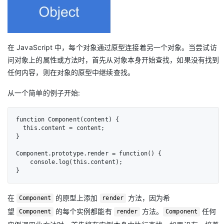
在 JavaScript 中，每个对象通过原型连接着另一个对象。当尝试访
问对象上的属性或方法时，首先从对象本身开始查找，如果没有找到
任何内容，则在对象的原型中继续查找。
从一个简单的例子开始:
function Component(content) {

  this.content = content;

}

Component.prototype.render = function() {

    console.log(this.content);

}
在
的原型上添加
方法，因为希
Component
render
望
的每个实例都能有
方法。
任何
Component
render
Component