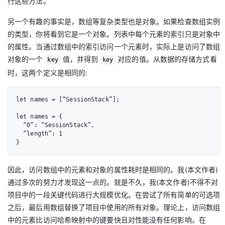
行这些方法。
另一个有趣的事实是，数组等复杂类型也是对象。如果检查数组实例
的类型，你将看到它是一个对象。列表中每个元素的索引只是对象中
的属性。当通过数组中的索引访问一个元素时，实际上是访问了数组
对象的一个
值，并得到
对应的值。从数据的存储方式看
key
key
时，这两个定义是相同的:
let names = [“SessionStack”];

let names = {

  “0”: “SessionStack”,

  “length”: 1

}
因此，访问数组中的元素和对象的属性耗时是相同的。我(本文作者)
通过多次的努力才发现这一点的。就是不久，我(本文作者)不得不对
项目中的一段关键代码进行大规模优化。在尝试了所有简单的可选项
之后，最后用数组替换了项目中使用的所有对象。理论上，访问数组
中的元素比访问哈希映射中的键要快且对性能没有任何影响。在