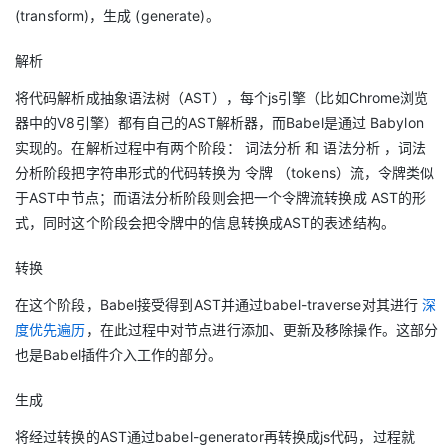
(transform)，生成 (generate)。
解析
将代码解析成抽象语法树（AST），每个js引擎（比如Chrome浏览
器中的V8引擎）都有自己的AST解析器，而Babel是通过 Babylon
实现的。在解析过程中有两个阶段： 词法分析 和 语法分析 ，词法
分析阶段把字符串形式的代码转换为 令牌 （tokens）流，令牌类似
于AST中节点；而语法分析阶段则会把一个令牌流转换成 AST的形
式，同时这个阶段会把令牌中的信息转换成AST的表述结构。
转换
在这个阶段，Babel接受得到AST并通过babel-traverse对其进行
深
度优先遍历
，在此过程中对节点进行添加、更新及移除操作。这部分
也是Babel插件介入工作的部分。
生成
将经过转换的AST通过babel-generator再转换成js代码，过程就