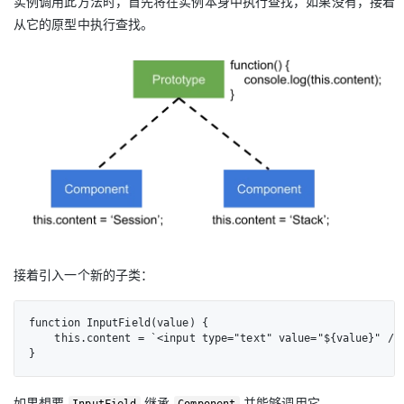
实例调用此方法时，首先将在实例本身中执行查找，如果没有，接着
从它的原型中执行查找。
接着引入一个新的子类：
function InputField(value) {

    this.content = `<input type="text" value="${value}" />`
}
如果想要
继承
并能够调用它
InputField
Component