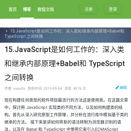
注册
登录
首页
博客
教程文档
首页
文章
15.JavaScript是如何工作的：深入类和继承内部原理+Babel和
TypeScript 之间转换
15.JavaScript是如何工作的：深入类
和继承内部原理+Babel和 TypeScript
之间转换
编辑
作者: xiaozhi
发布时间: 2019-09-04
浏览: 4576 次
现在构建任何类型的软件项目最流行的方法这是使用类。在这篇文章
中，探讨用 JavaScript 实现类的不同方法，以及如何构建类的结
构。首先从深入研究原型工作原理，并分析在流行库中模拟基于类的
继承的方法。 接下来是讲如何将新的语法转制为浏览器识别的语
法，以及在 Babel 和 TypeScript 中使用它来引入ECMAScript