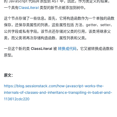
的 JavaScript 代码并添加到 AST 中，因此，作为类定义的结果，
一个具有
ClassLiteral
类型的新节点被添加到树中。
这个节点存储了一些信息。首先，它将构造函数作为一个单独的函数
保存，还保存类属性的列表，这些属性包括 方法、getter、setter、
公共字段或私有字段。该节点还存储对父类的引用，该类将继承父
类，而父类将再次存储构造函数、属性列表和父类。
一旦这个新的类
ClassLiteral
被
转换成代码
，它又被转换成函数和
原型。
原文：
https://blog.sessionstack.com/how-javascript-works-the-
internals-of-classes-and-inheritance-transpiling-in-babel-and-
113612cdc220