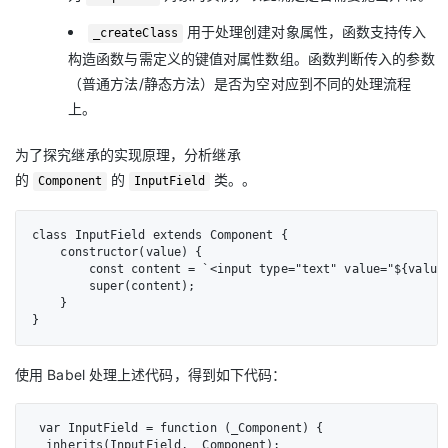
用于处理创建对象属性，函数支持传入
_createClass
构造函数与需定义的键值对属性数组。函数判断传入的参数
（普通方法/静态方法）是否为空对应到不同的处理流程
上。
为了探究继承的实现原理，分析继承
的
的
类。。
Component
InputField
class InputField extends Component {

    constructor(value) {

        const content = `<input type="text" value="${value}
        super(content);

    }

}
使用 Babel 处理上述代码，得到如下代码：
 var InputField = function (_Component) {

 _inherits(InputField, _Component);
