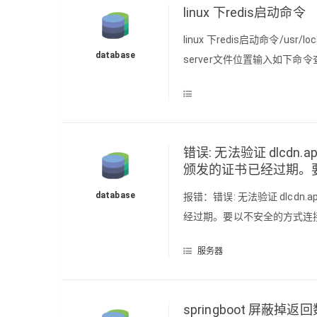
linux 下redis启动命令
linux 下redis启动命令/usr/loca
database
server文件位置输入如下命令查询位置
错误: 无法验证 dlcdn.apa
颁发的证书已经过期。要以
database
报错：错误: 无法验证 dlcdn.apa
经过期。要以不安全的方式连接至 
install -y ca-certif
服务器
springboot 屏蔽