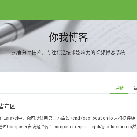
你我博客
热衷分享技术，专注打造技术影响力的视频博客系统
最新
取省市区
Laravel中，你可以使用第三方库如 tcpdi/geo-location-io 来根据经
oser安装这个库：composer require tcpdi/geo-location-io
 LocationIo\Client; $client = new Cli