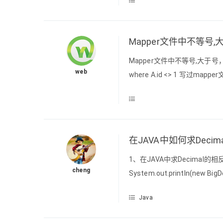
成的一根线，有一个HEAD 指
Mapper文件中不等号
Mapper文件中不等号,大于号，小
web
where A.id <> 1 写过
(小于)</li><li><code>> >
在JAVA中如何求Decim
1、在JAVA中求Decimal的相反数，只需
cheng
System.out.println(new BigDe
Java