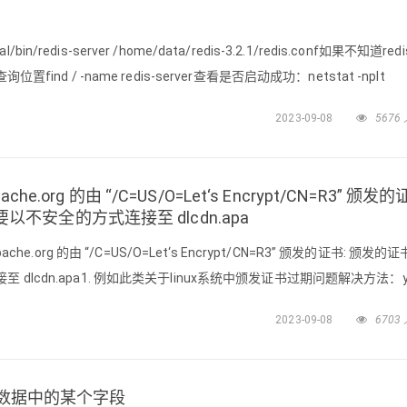
l/bin/redis-server /home/data/redis-3.2.1/redis.conf如果不知道redi
find / -name redis-server查看是否启动成功：netstat -nplt
2023-09-08
5676
che.org 的由 “/C=US/O=Let‘s Encrypt/CN=R3” 颁发的
不安全的方式连接至 dlcdn.apa
che.org 的由 “/C=US/O=Let‘s Encrypt/CN=R3” 颁发的证书: 颁发的
dlcdn.apa1. 例如此类关于linux系统中颁发证书过期问题解决方法：
icates执行上述代码指令，解决依赖关系即可；
2023-09-08
6703
掉返回数据中的某个字段