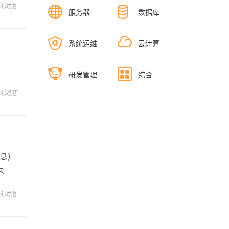
 人浏览
服务器
数据库
系统运维
云计算
研发管理
综合
 人浏览
消息)
包
 人浏览