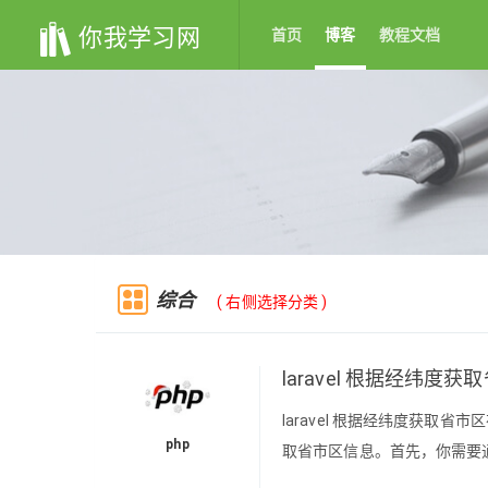
你我学习网
首页
博客
教程文档
综合
( 右侧选择分类 )
laravel 根据经纬度获
laravel 根据经纬度获取省市区在
php
取省市区信息。首先，你需要通过Comp
你可以使用以下代码来获取省市区信息：use