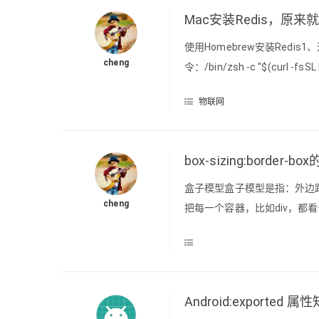
Mac安装Redis，原
使用Homebrew安装Redi
cheng
令：/bin/zsh -c "$(curl -fs
使用Homebrew安装命令brew
物联网
box-sizing:border
盒子模型盒子模型是指：外边距（mar
cheng
把每一个容器，比如div，都看
content，之后你又设置了paddin
500px + p
Android:exported 属