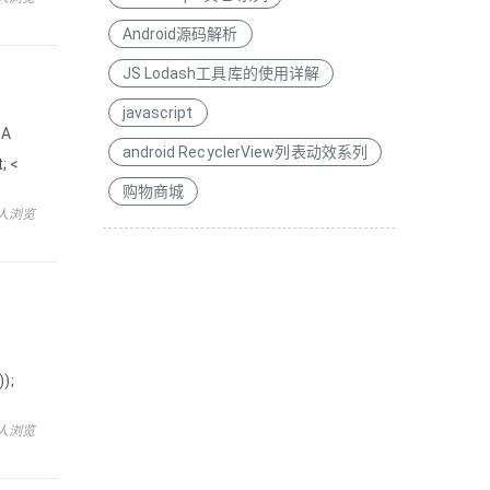
Android源码解析
JS Lodash工具库的使用详解
javascript
 A
android RecyclerView列表动效系列
 <
购物商城
 人浏览
);
 人浏览