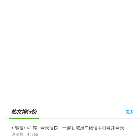
热文排行榜
更多
微信小程序--登录授权，一键获取用户微信手机号并登录
浏览数：
49765