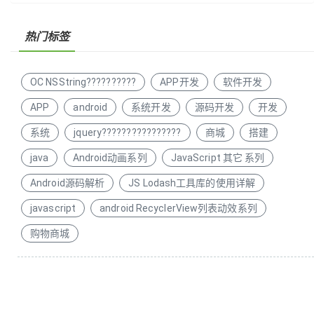
热门标签
OC NSString??????????
APP开发
软件开发
APP
android
系统开发
源码开发
开发
系统
jquery????????????????
商城
搭建
java
Android动画系列
JavaScript 其它 系列
Android源码解析
JS Lodash工具库的使用详解
javascript
android RecyclerView列表动效系列
购物商城