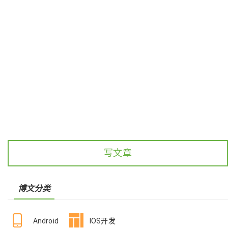
写文章
博文分类
Android
IOS开发