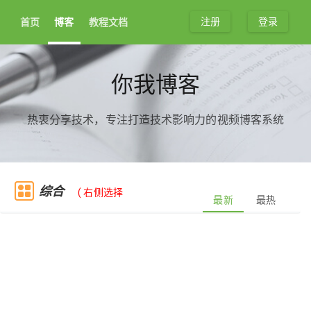
注册
登录
首页
博客
教程文档
你我博客
热衷分享技术，专注打造技术影响力的视频博客系统
综合
( 右侧选择
最新
最热
分类 )