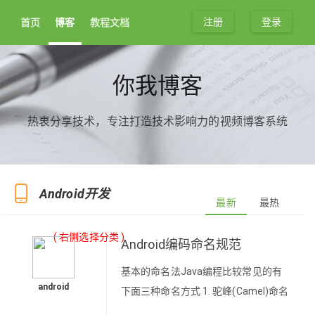
注册
登录
首页
博客
教程文档
你我博客
热衷分享技术，专注打造技术影响力的视频博客系统
Android开发
最新
最热
( 右侧选择分类 )
Android编码命名规范
基本的命名法Java编程比较常见的有
android
下面三种命名方式 1. 驼峰(Camel)命名
法:又称小驼峰命名法，除首单词外，