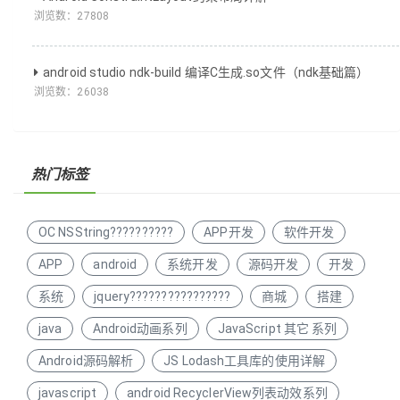
浏览数：
27808
android studio ndk-build 编译C生成.so文件（ndk基础篇）
浏览数：
26038
热门标签
OC NSString??????????
APP开发
软件开发
APP
android
系统开发
源码开发
开发
系统
jquery????????????????
商城
搭建
java
Android动画系列
JavaScript 其它 系列
Android源码解析
JS Lodash工具库的使用详解
javascript
android RecyclerView列表动效系列