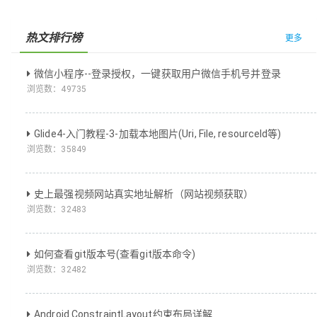
热文排行榜
更多
微信小程序--登录授权，一键获取用户微信手机号并登录
浏览数：
49735
Glide4-入门教程-3-加载本地图片(Uri, File, resourceId等)
浏览数：
35849
史上最强视频网站真实地址解析（网站视频获取）
浏览数：
32483
如何查看git版本号(查看git版本命令)
浏览数：
32482
Android ConstraintLayout约束布局详解