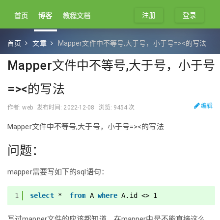
注册
登录
首页
博客
教程文档
首页
文章
Mapper文件中不等号,大于号，小于号=><的写法
Mapper文件中不等号,大于号，小于号
=><的写法
编辑
作者: web
发布时间: 2022-12-08
浏览: 9454 次
Mapper文件中不等号,大于号，小于号=><的写法
问题：
mapper需要写如下的sql语句：
1
select
*  
from
A 
where
A.id <> 1
写过mapper文件的应该都知道，在mapper中是不能直接这么