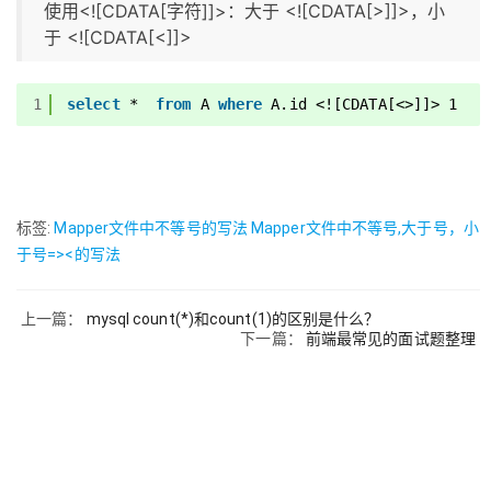
使用<![CDATA[字符]]>：大于 <![CDATA[>]]>，小
于 <![CDATA[<]]>
1
select
*  
from
A 
where
A.id <![CDATA[<>]]> 1
标签:
Mapper文件中不等号的写法
Mapper文件中不等号,大于号，小
于号=><的写法
上一篇：
mysql count(*)和count(1)的区别是什么？
下一篇：
前端最常见的面试题整理