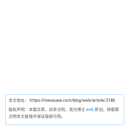
本文地址：
https://niwoxuexi.com/blog/web/article/2186
版权声明：本篇文章，如非注明，皆为博主
web
原创。转载需
注明本文链接并保证链接可用。