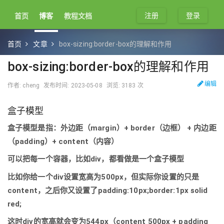
注册
登录
首页
博客
教程文档
首页
文章
box-sizing:border-box的理解和作用
box-sizing:border-box的理解和作用
编辑
作者: cheng
发布时间: 2023-05-08
浏览: 3183 次
盒子模型
盒子模型是指：外边距（margin）+ border（边框） + 内边距
（padding）+ content（内容）
可以把每一个容器，比如div，都看做是一个盒子模型
比如你给一个div设置宽高为500px，但实际你设置的只是
content，之后你又设置了padding:10px;border:1px solid
red;
这时div的宽高就会变为544px（content 500px + padding