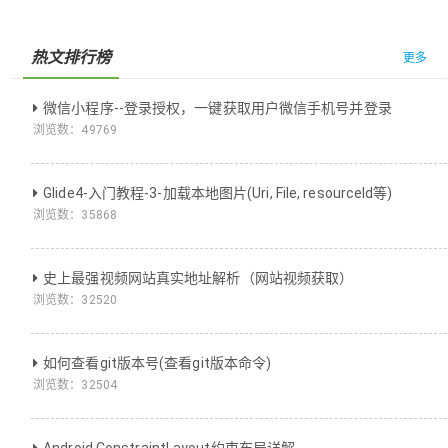
热文排行榜
更多
微信小程序--登录授权，一键获取用户微信手机号并登录
浏览数：
49769
Glide4-入门教程-3-加载本地图片(Uri, File, resourceId等)
浏览数：
35868
史上最强视频网站真实地址解析（网站视频获取）
浏览数：
32520
如何查看git版本号(查看git版本命令)
浏览数：
32504
Android ConstraintLayout约束布局详解