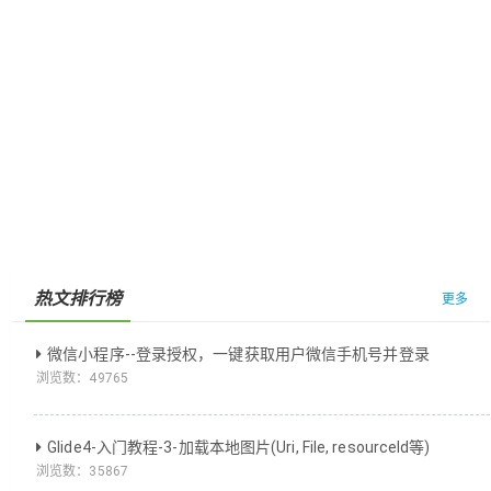
热文排行榜
更多
微信小程序--登录授权，一键获取用户微信手机号并登录
浏览数：
49765
Glide4-入门教程-3-加载本地图片(Uri, File, resourceId等)
浏览数：
35867