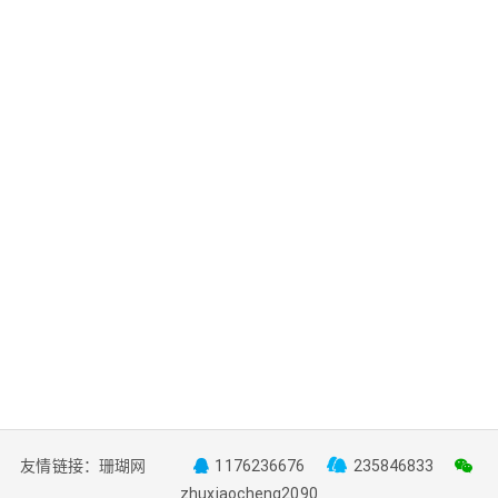
友情链接：
珊瑚网
1176236676
235846833
zhuxiaocheng2090