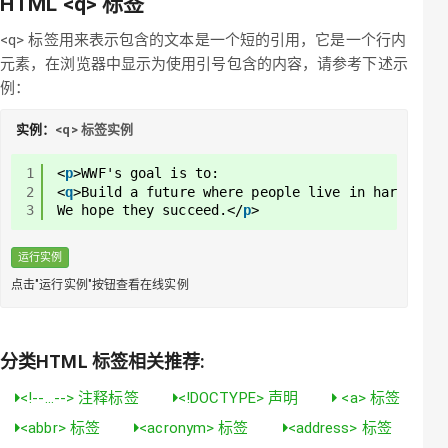
HTML
<q>
标签
<q> 标签用来表示包含的文本是一个短的引用，它是一个行内
元素，在浏览器中显示为使用引号包含的内容，请参考下述示
例：
实例：
<q> 标签实例
1
<
p
>WWF's goal is to: 
2
<
q
>Build a future where people live in harmony w
3
We hope they succeed.</
p
>
运行实例
点击"运行实例"按钮查看在线实例
分类HTML 标签相关推荐:
<!--...--> 注释标签
<!DOCTYPE> 声明
<a> 标签
<abbr> 标签
<acronym> 标签
<address> 标签