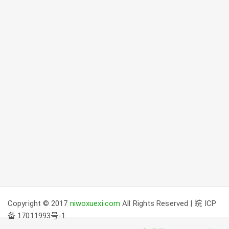
Copyright © 2017
niwoxuexi.com
All Rights Reserved | 皖 ICP
备 17011993号-1