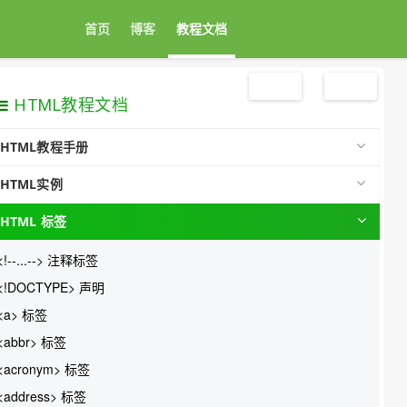
首页
博客
教程文档
注册
登录
HTML教程文档
HTML教程手册
HTML实例
HTML 标签
<!--...--> 注释标签
<!DOCTYPE> 声明
<a> 标签
<abbr> 标签
<acronym> 标签
<address> 标签