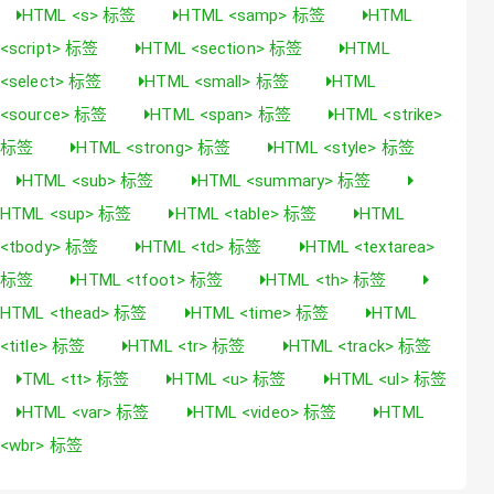
HTML <s> 标签
HTML <samp> 标签
HTML
<script> 标签
HTML <section> 标签
HTML
<select> 标签
HTML <small> 标签
HTML
<source> 标签
HTML <span> 标签
HTML <strike>
标签
HTML <strong> 标签
HTML <style> 标签
HTML <sub> 标签
HTML <summary> 标签
HTML <sup> 标签
HTML <table> 标签
HTML
<tbody> 标签
HTML <td> 标签
HTML <textarea>
标签
HTML <tfoot> 标签
HTML <th> 标签
HTML <thead> 标签
HTML <time> 标签
HTML
<title> 标签
HTML <tr> 标签
HTML <track> 标签
TML <tt> 标签
HTML <u> 标签
HTML <ul> 标签
HTML <var> 标签
HTML <video> 标签
HTML
<wbr> 标签