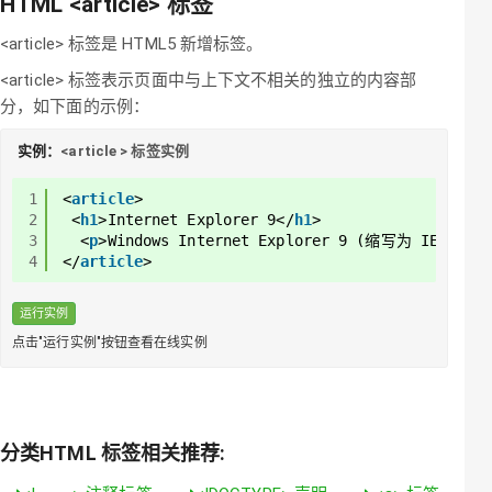
HTML
<article>
标签
<article> 标签是 HTML5 新增标签。
<article> 标签表示页面中与上下文不相关的独立的内容部
分，如下面的示例：
实例：
<article > 标签实例
1
<
article
>
2
<
h1
>Internet Explorer 9</
h1
>
3
<
p
>Windows Internet Explorer 9 (缩写为 IE9)在
4
</
article
>
运行实例
点击"运行实例"按钮查看在线实例
分类HTML 标签相关推荐: