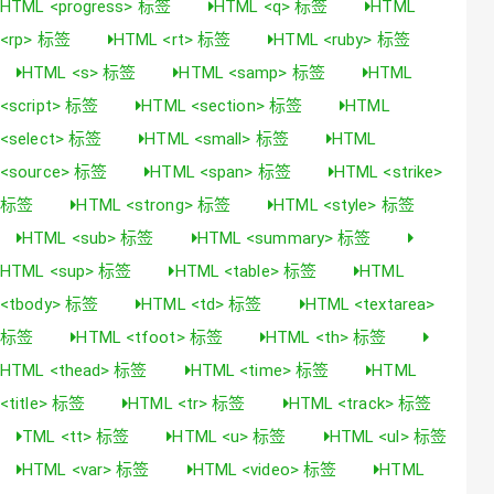
HTML <progress> 标签
HTML <q> 标签
HTML
<rp> 标签
HTML <rt> 标签
HTML <ruby> 标签
HTML <s> 标签
HTML <samp> 标签
HTML
<script> 标签
HTML <section> 标签
HTML
<select> 标签
HTML <small> 标签
HTML
<source> 标签
HTML <span> 标签
HTML <strike>
标签
HTML <strong> 标签
HTML <style> 标签
HTML <sub> 标签
HTML <summary> 标签
HTML <sup> 标签
HTML <table> 标签
HTML
<tbody> 标签
HTML <td> 标签
HTML <textarea>
标签
HTML <tfoot> 标签
HTML <th> 标签
HTML <thead> 标签
HTML <time> 标签
HTML
<title> 标签
HTML <tr> 标签
HTML <track> 标签
TML <tt> 标签
HTML <u> 标签
HTML <ul> 标签
HTML <var> 标签
HTML <video> 标签
HTML