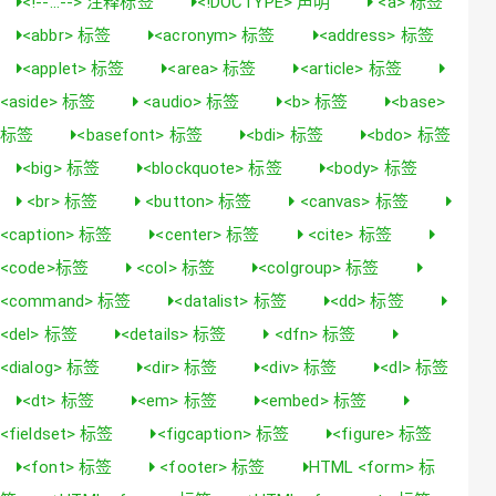
<!--...--> 注释标签
<!DOCTYPE> 声明
<a> 标签
<abbr> 标签
<acronym> 标签
<address> 标签
<applet> 标签
<area> 标签
<article> 标签
<aside> 标签
<audio> 标签
<b> 标签
<base>
标签
<basefont> 标签
<bdi> 标签
<bdo> 标签
<big> 标签
<blockquote> 标签
<body> 标签
<br> 标签
<button> 标签
<canvas> 标签
<caption> 标签
<center> 标签
<cite> 标签
<code>标签
<col> 标签
<colgroup> 标签
<command> 标签
<datalist> 标签
<dd> 标签
<del> 标签
<details> 标签
<dfn> 标签
<dialog> 标签
<dir> 标签
<div> 标签
<dl> 标签
<dt> 标签
<em> 标签
<embed> 标签
<fieldset> 标签
<figcaption> 标签
<figure> 标签
<font> 标签
<footer> 标签
HTML <form> 标