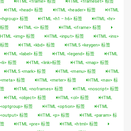
签
HTML <frame> 标签
HTML <frameset> 标签
HTML <head> 标签
HTML <header> 标签
HTML
<hgroup> 标签
HTML <h1 – h6> 标签
HTML <hr>
标签
HTML <i> 标签
HTML <iframe> 标签
HTML <img> 标签
HTML <input> 标签
HTML <ins>
标签
HTML <kbd> 标签
HTML5 <keygen> 标签
HTML <label> 标签
HTML <legend> 标签
HTML
<li> 标签
HTML <link>标签
HTML <map> 标签
HTML5 <mark> 标签
HTML <menu> 标签
HTML
<meta> 标签
HTML <meter> 标签
HTML <nav> 标
签
HTML <noframes> 标签
HTML <noscript> 标签
HTML <object> 标签
HTML <ol> 标签
HTML
<optgroup> 标签
HTML <option> 标签
HTML
<output> 标签
HTML <p> 标签
HTML <param> 标
签
HTML <pre> 标签
HTML <html> 标签