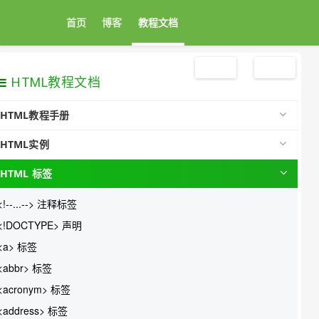
首页
博客
教程文档
注册
登录
HTML教程文档
HTML教程手册
HTML实例
HTML 标签
<!--...--> 注释标签
<!DOCTYPE> 声明
<a> 标签
<abbr> 标签
<acronym> 标签
<address> 标签