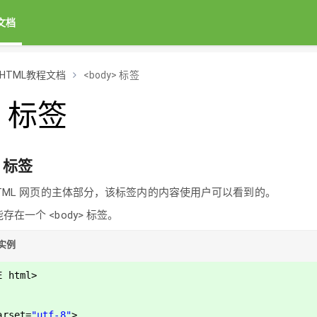
文档
HTML教程文档
<body> 标签
> 标签
标签
示 HTML 网页的主体部分，该标签内的内容使用户可以看到的。
存在一个 <body> 标签。
签实例
E html>
arset
=
"utf-8"
>