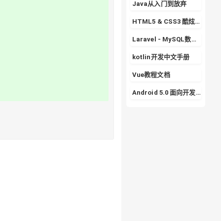
Java从入门到放弃
HTML5 & CSS3 酷炫实战专栏
Laravel - MySQL数据库的使用详解
kotlin开发中文手册
Vue教程文档
Android 5.0 面向开发者的 Material Design