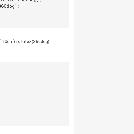
60deg);

10em) rotateX(360deg)