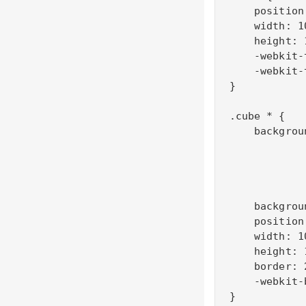
    position
    width: 10
    height: 1
    -webkit-
    -webkit-
}

.cube * {

    backgrou
            
            
            
            
    backgrou
    position
    width: 10
    height: 1
    border: 
    -webkit-
}
