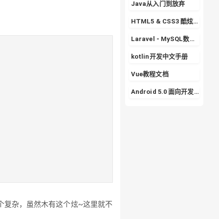
Java从入门到放弃
HTML5 & CSS3 酷炫实战专栏
Laravel - MySQL数据库的使用详解
kotlin开发中文手册
Vue教程文档
Android 5.0 面向开发者的 Material Design
个复杂，虽然木有这个炫~这里就不