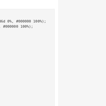
6d 0%, #000000 100%);

 #000000 100%);
