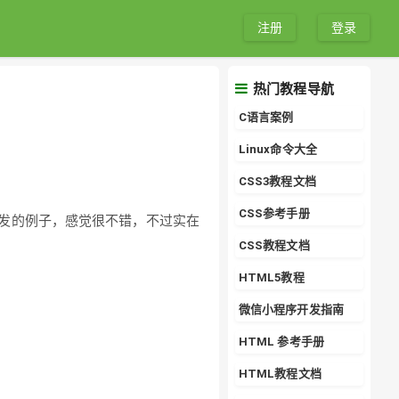
注册
登录
热门教程导航
C语言案例
Linux命令大全
CSS3教程文档
CSS参考手册
ml ， 同学给我发的例子，感觉很不错，不过实在
CSS教程文档
HTML5教程
微信小程序开发指南
HTML 参考手册
HTML教程文档