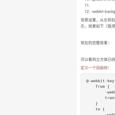
-webkit-back
背景设置，从左到右的
示，效果如下（我
现在的完整效果：
可以看到立方体已
定义一个动画帧：
@-webkit-key
    from {

        -web
        tran
    }

    to {

        -web