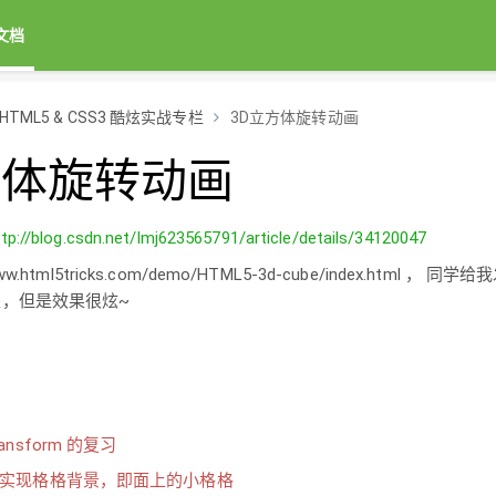
文档
HTML5 & CSS3 酷炫实战专栏
3D立方体旋转动画
方体旋转动画
ttp://blog.csdn.net/lmj623565791/article/details/34120047
ww.html5tricks.com/demo/HTML5-3d-cube/index.ht
，但是效果很炫~
transform 的复习
groud实现格格背景，即面上的小格格