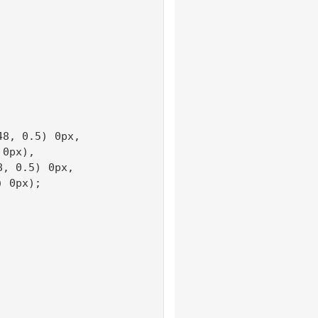
8, 0.5) 0px, 

0px), 

, 0.5) 0px,

 0px);
