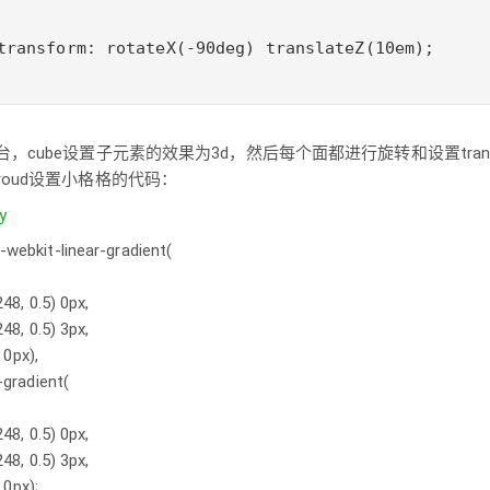
transform: rotateX(-90deg) translateZ(10em);

舞台，cube设置子元素的效果为3d，然后每个面都进行旋转和设置tran
groud设置小格格的代码：
y
 -webkit-linear-gradient(
248
,
0.5
)
0px
,
248
,
0.5
)
3px
,
)
0px
),
-gradient(
248
,
0.5
)
0px
,
248
,
0.5
)
3px
,
)
0px
);