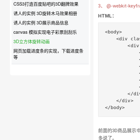
CSS3打造百度贴吧的3D翻牌效果
3、 @-webkit-ke
诱人的实例 3D旋转木马效果相册
HTML：
诱人的实例 3D展示商品信息
canvas 模拟实现电子彩票刮刮乐
<body>

    <div cla
3D立方体旋转动画
        <div
网页加载进度条的实现，下载进度条
            
等
            
            
            
            
            
        </div
    </div>

</body>
前面的3D商品展示
多说了。