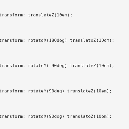
transform: translateZ(10em);

transform: rotateX(180deg) translateZ(10em);

transform: rotateY(-90deg) translateZ(10em);

transform: rotateY(90deg) translateZ(10em);

transform: rotateX(90deg) translateZ(10em);
