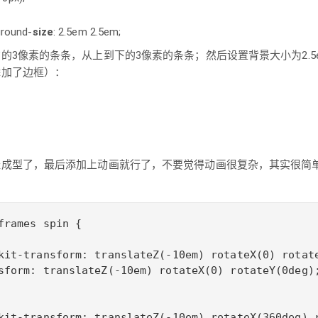
ground-
size
:
2.5em
2.5em
;
3像素的条条，从上到下的3像素的条条；然后设置背景大小为2.5em
添加了边框）：
经成型了，最后添加上动画就行了，不要觉得动画很复杂，其实很简
frames spin {

kit-transform: translateZ(-10em) rotateX(0) rotate
sform: translateZ(-10em) rotateX(0) rotateY(0deg);
kit-transform: translateZ(-10em) rotateX(360deg) r