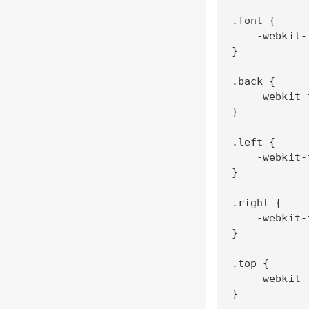
.font {

    -webkit-
}

.back {

    -webkit-
}

.left {

    -webkit-
}

.right {

    -webkit-
}

.top {

    -webkit-
}
