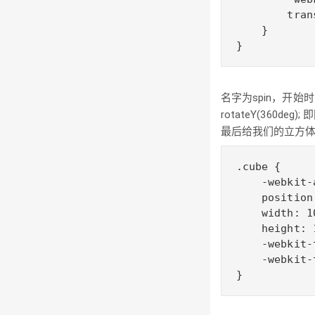
        tran
    }

}
名字为spin，开始时 trans
rotateY(360deg
最后给我们的立方体加
.cube {

    -webkit-
    position
    width: 10
    height: 1
    -webkit-
    -webkit-
}