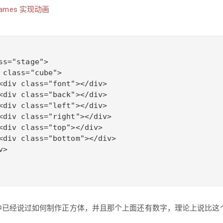
yframes 实现动画
ss="stage">

 class="cube">

<div class="font"></div>

<div class="back"></div>

<div class="left"></div>

<div class="right"></div>

<div class="top"></div>

<div class="bottom"></div>

>

中已经说过如何制作正方体，并且那个上面还有数字，理论上说比这