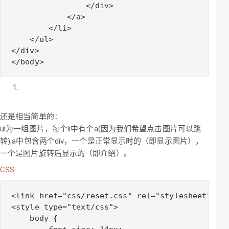
                </div>

            </a>

        </li>

    </ul>

</div>

还是相当简单的：
ul为一组图片，每个li中有个a(因为我们希望点击图片可以跳
转),a中包含两个div，一个是正常显示时的（即显示图片），
一个是图片旋转后显示的（即介绍）。
CSS:
<link href="css/reset.css" rel="stylesheet" typ
<style type="text/css">

    body {
