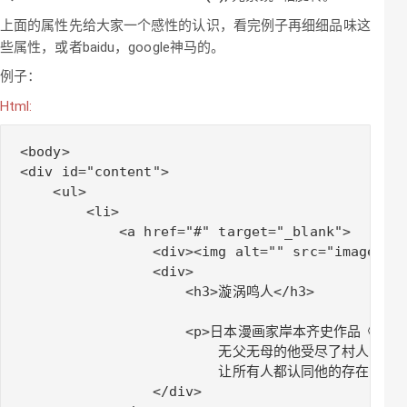
上面的属性先给大家一个感性的认识，看完例子再细细品味这
些属性，或者baidu，google神马的。
例子：
Html:
<body>

<div id="content">

    <ul>

        <li>

            <a href="#" target="_blank">

                <div><img alt="" src="images/1.
                <div>

                    <h3>漩涡鸣人</h3>

                    <p>日本漫画家岸本齐史作
                        无父无母的他受尽了村
                        让所有人都认同他的存在。</p>
                </div>
