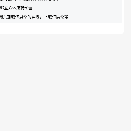
3D立方体旋转动画
网页加载进度条的实现，下载进度条等