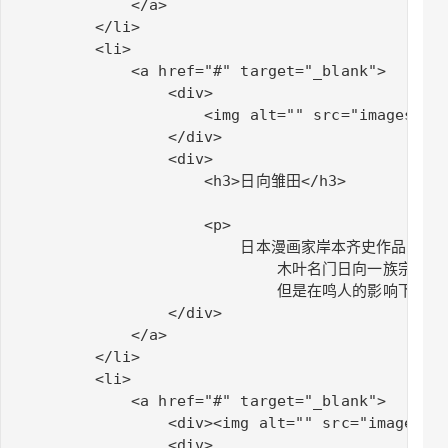
            </a>

        </li>

        <li>

            <a href="#" target="_blank">

                <div>

                    <img alt="" src="images/2.j
                </div>

                <div>

                    <h3>日向雏田</h3>

                    <p>

                        日本漫画家岸本齐史作
                            木叶名门日向
                            但是在鸣人的影响
                </div>

            </a>

        </li>

        <li>

            <a href="#" target="_blank">

                <div><img alt="" src="images/3.
                <div>
