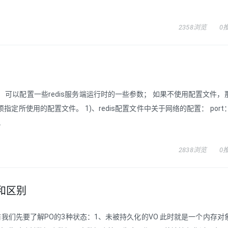
2358浏览
0
置文件； 可以配置一些redis服务端运行时的一些参数； 如果不使用配置文件，那
定所使用的配置文件。 1)、redis配置文件中关于网络的配置： port：指
.
2838浏览
0
用法和区别
的用法和区别之前我们先要了解PO的3种状态：1、未被持久化的VO 此时就是一个内存