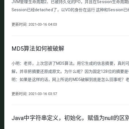
JVM管理生命周期2、已被持久化的PO，并且在Session生命
Session已经detached了，以VO的身份在运行 这种和Session已经de
更新时间: 2021-03-16 04:03
MD5算法如何被破解
小明：老师，上次您讲了MD5算法。用它生成的信息摘要，真的
解，并非把摘要还原成原文。为什么呢？因为固定128位的摘要是
明：如果是这样的话，网上所说的MD5破解到底是怎么回事呢？老师
更新时间: 2021-03-16 03:57
Java中字符串定义，初始化，赋值为null的区