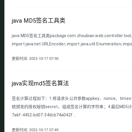
java MD5签名工具类
java MD5签名工具类package com.zhoubian.web.controller.tool; im
import java.net.URLEncoder; import java.util.Enumeration; import
更新时间: 2022-10-17 07:50
java实现md5签名算法
签名计算过程如下：1.将请求头公共参数appkey、nonce、tim
统颁发的授权秘钥secret，组成签名计算的字符串；4.最后MD5计算出32位大
7a6f-4452-bd07-34dcb74a042f ...
更新时间: 2022-10-17 07:49