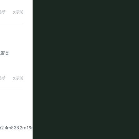
推荐
0评论
入配置类
推荐
0评论
m152.4m838.2m19m94.8m4.8m101.2m59.5cm1114.9cm14.9cm123.7c