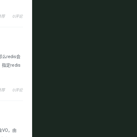
推荐
0评论
么redis会
定redis
推荐
0评论
对象VO，由