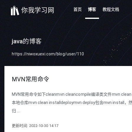
你我学习网
首页
博客
教程文档
java的博客
https://niwoxuexi.com/blog/user/110
MVN常用命令
MVN常用命令如下cleanmvn cleancompile编译类文件mvn clean co
本地仓库mvn clean installdeploymvn deploy包含
归 ...
更新时间: 2022-10-30 14:17