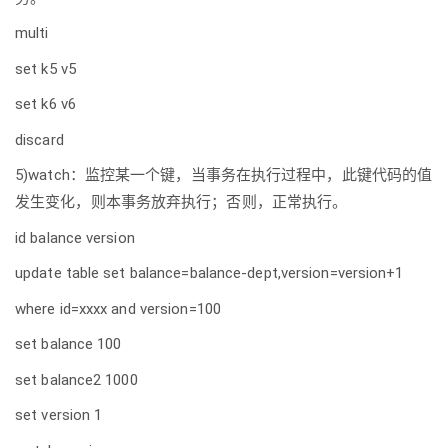
multi
set k5 v5
set k6 v6
discard
5)watch：监控某一个键，当事务在执行过程中，此键代码的值
发生变化，则本事务放弃执行；否则，正常执行。
id balance version
update table set balance=balance-dept,version=version+1
where id=xxxx and version=100
set balance 100
set balance2 1000
set version 1