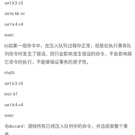
set k3 v3
seta kk vv
set k4 v4
exec
b)如果一组命令中，在压入队列过程中正常，但是在执行事务队
列命令时发生了错误，则只会影响发生错误的命令，不会影响其
它命令的执行，不能够保证事务的原子性。
multi
set k3 v3
incr k1
set k4 v4
exec
4)discard：清除所有已经压入队列中的命令，并且结束整个事
务。