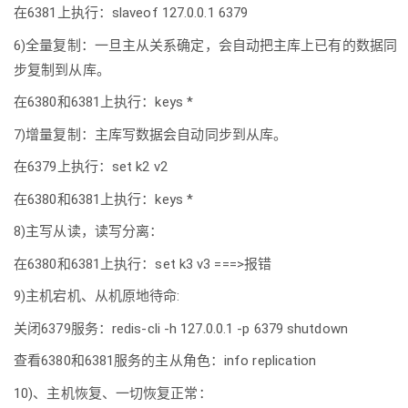
在6381上执行：slaveof 127.0.0.1 6379
6)全量复制：一旦主从关系确定，会自动把主库上已有的数据同
步复制到从库。
在6380和6381上执行：keys *
7)增量复制：主库写数据会自动同步到从库。
在6379上执行：set k2 v2
在6380和6381上执行：keys *
8)主写从读，读写分离：
在6380和6381上执行：set k3 v3 ===>报错
9)主机宕机、从机原地待命:
关闭6379服务：redis-cli -h 127.0.0.1 -p 6379 shutdown
查看6380和6381服务的主从角色：info replication
10)、主机恢复、一切恢复正常：