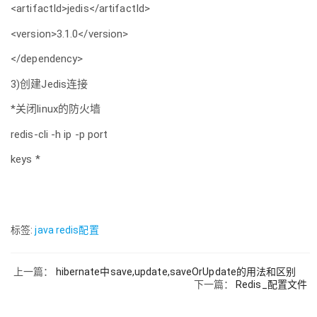
<artifactId>jedis</artifactId>
<version>3.1.0</version>
</dependency>
3)创建Jedis连接
*关闭linux的防火墙
redis-cli -h ip -p port
keys *
标签:
java
redis配置
上一篇：
hibernate中save,update,saveOrUpdate的用法和区别
下一篇：
Redis_配置文件