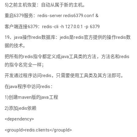
5)之前主机恢复：自动从属于新的主机。
重启6379服务：redis-server redis6379.conf &
客户端连接6379：redis-cli -h 127.0.0.1 -p 6379
19、java操作redis数据库：jedis是redis官方提供的操作redis数
据的技术。
把所有的redis指令都定义成java工具类的方法，方法名和redis
的指令名完全一样；
开发通过程序访问redis，只需要使用工具类及其方法即可。
在java程序中访问redis：
1)创建maven版的java工程
2)添加jedis依赖
<dependency>
<groupId>redis.clients</groupId>