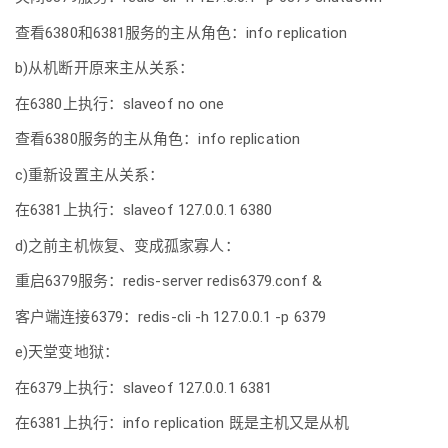
查看6380和6381服务的主从角色：info replication
b)从机断开原来主从关系：
在6380上执行：slaveof no one
查看6380服务的主从角色：info replication
c)重新设置主从关系：
在6381上执行：slaveof 127.0.0.1 6380
d)之前主机恢复、变成孤家寡人：
重启6379服务：redis-server redis6379.conf &
客户端连接6379：redis-cli -h 127.0.0.1 -p 6379
e)天堂变地狱：
在6379上执行：slaveof 127.0.0.1 6381
在6381上执行：info replication 既是主机又是从机