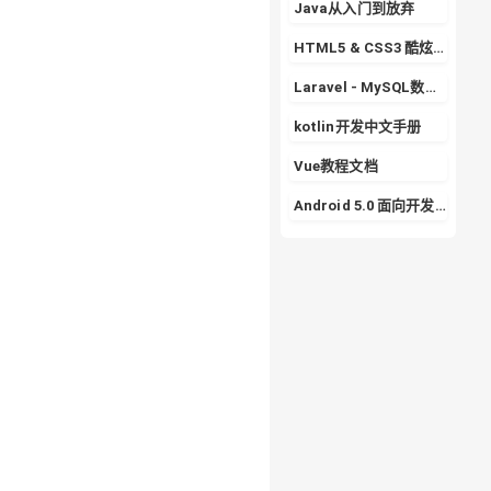
Java从入门到放弃
HTML5 & CSS3 酷炫实战专栏
Laravel - MySQL数据库的使用详解
kotlin开发中文手册
Vue教程文档
Android 5.0 面向开发者的 Material Design