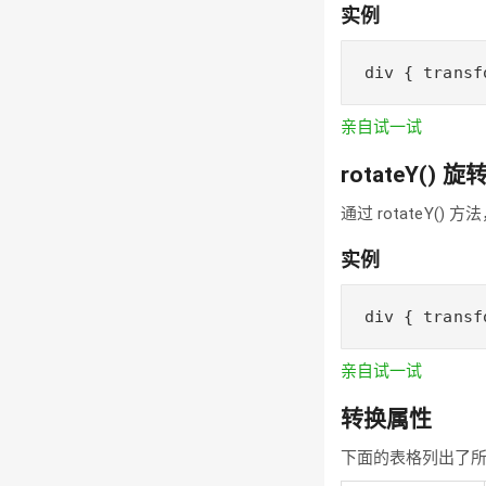
实例
div { transf
亲自试一试
rotateY() 旋
通过 rotateY(
实例
div { transf
亲自试一试
转换属性
下面的表格列出了