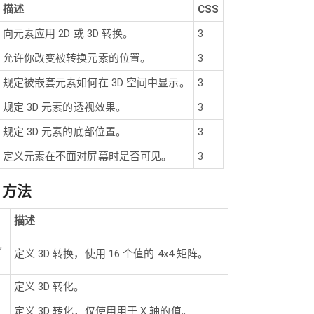
描述
CSS
向元素应用 2D 或 3D 转换。
3
允许你改变被转换元素的位置。
3
规定被嵌套元素如何在 3D 空间中显示。
3
规定 3D 元素的透视效果。
3
规定 3D 元素的底部位置。
3
定义元素在不面对屏幕时是否可见。
3
m 方法
描述
,
定义 3D 转换，使用 16 个值的 4x4 矩阵。
定义 3D 转化。
定义 3D 转化，仅使用用于 X 轴的值。