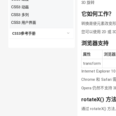
3D 旋转
CSS3 动画
它如何工作？
CSS3 多列
CSS3 用户界面
转换是使元素改变
您可以使用 2D 或 
CSS3参考手册
浏览器支持
属性
浏览器
transform
Internet Explorer
Chrome 和 Safari
Opera 仍然不支持
rotateX() 方
通过 rotateX(