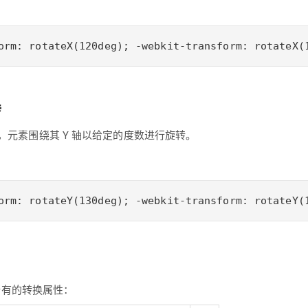
orm: rotateX(120deg); -webkit-transform: rotateX(
转
) 方法，元素围绕其 Y 轴以给定的度数进行旋转。
orm: rotateY(130deg); -webkit-transform: rotateY(
所有的转换属性：