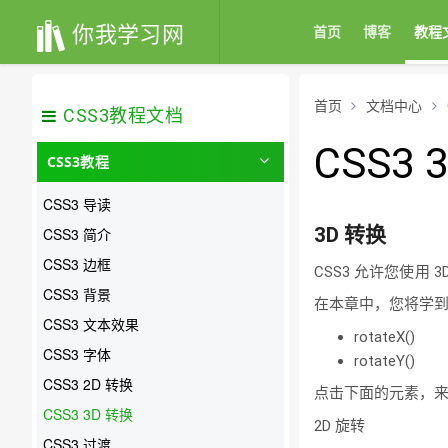
你我学习网
首页
博客
教程
首页
文档中心
CSS3教程文档
CSS3 
CSS3教程
CSS3 导读
3D 转换
CSS3 简介
CSS3 边框
CSS3 允许您使用
CSS3 背景
在本章中，您将学到
CSS3 文本效果
rotateX()
CSS3 字体
rotateY()
CSS3 2D 转换
点击下面的元素，来查
CSS3 3D 转换
2D 旋转
CSS3 过渡