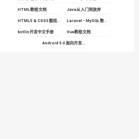
HTML教程文档
Java从入门到放弃
HTML5 & CSS3 酷炫实战专栏
Laravel - MySQL数据库的使用详解
kotlin开发中文手册
Vue教程文档
Android 5.0 面向开发者的 Material Design