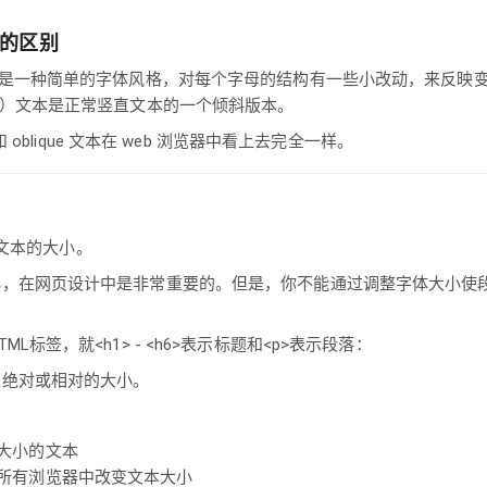
ue 的区别
lic）是一种简单的字体风格，对每个字母的结构有一些小改动，来反映
que）文本是正常竖直文本的一个倾斜版本。
 和 oblique 文本在 web 浏览器中看上去完全一样。
设置文本的大小。
小，在网页设计中是非常重要的。但是，你不能通过调整字体大小使
L标签，就<h1> - <h6>表示标题和<p>表示段落：
是绝对或相对的大小。
大小的文本
所有浏览器中改变文本大小