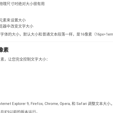
物理尺寸时绝对大小很有用
元素来设置大小
览器中改变文字大小
字体的大小，默认大小和普通文本段落一样，是16像素（16px=1e
像素
像素，让您完全控制文字大小：
et Explorer 9, Firefox, Chrome, Opera, 和 Safari 调整文本大小
在IE9以前的版本运行。