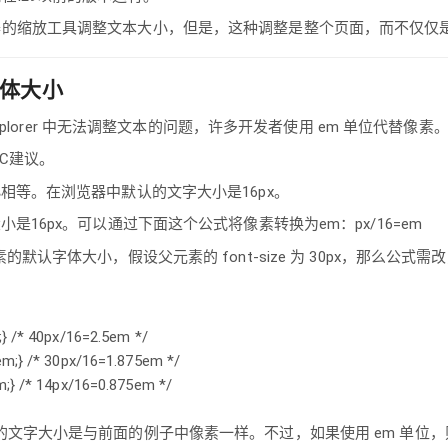
器的缩放工具调整文本大小，但是，这种调整是整个页面，而不仅仅
字体大小
t Explorer 中无法调整文本的问题，许多开发者使用 em 单位代替像素
3C建议。
小相等。在浏览器中默认的文字大小是16px。
小是16px。可以通过下面这个公式将像素转换为em：px/16=em
的默认字体大小，假设父元素的 font-size 为 30px，那么公式需
;} /* 40px/16=2.5em */
em;} /* 30px/16=1.875em */
m;} /* 14px/16=0.875em */
的文字大小是与前面的例子中像素一样。不过，如果使用 em 单位