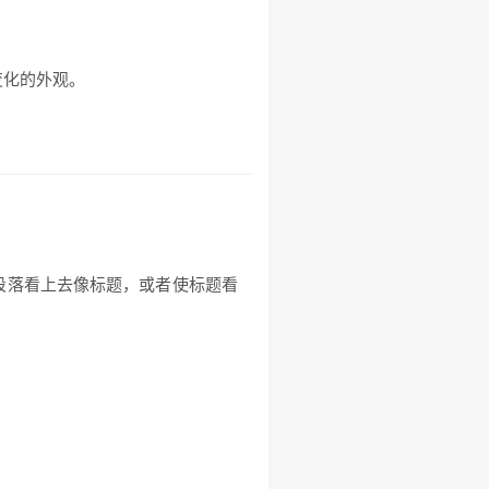
变化的外观。
段落看上去像标题，或者使标题看