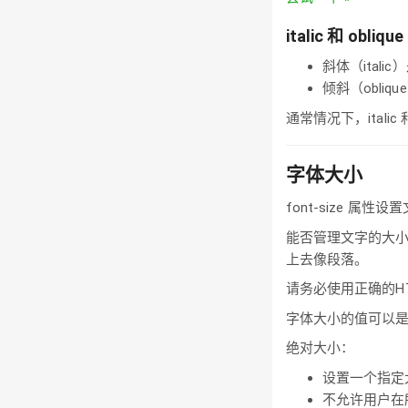
italic 和 obliq
斜体（ita
倾斜（obli
通常情况下，italic
字体大小
font-size 属性
能否管理文字的大
上去像段落。
请务必使用正确的HTM
字体大小的值可以
绝对大小：
设置一个指定
不允许用户在