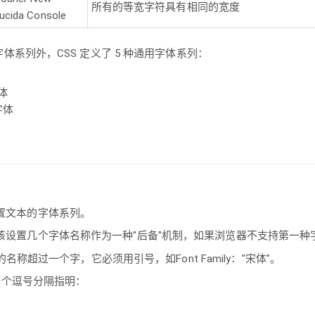
所有的等宽字符具有相同的宽度
ucida Console
体系列外，CSS 定义了 5 种通用字体系列：
字体
字体
属性设置文本的字体系列。
y 属性应该设置几个字体名称作为一种"后备"机制，如果浏览器不支持第
的名称超过一个字，它必须用引号，如Font Family："宋体"。
一个逗号分隔指明：