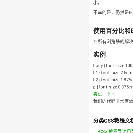
小。
不幸的是，仍然是I
使用百分比和
在所有浏览器的解决
实例
body {font-size:100
h1 {font-size:2.5em
h2 {font-size:1.875
p {font-size:0.875e
尝试一下 »
我们的代码非常有
分类CSS教程文
CSS 教程导读目