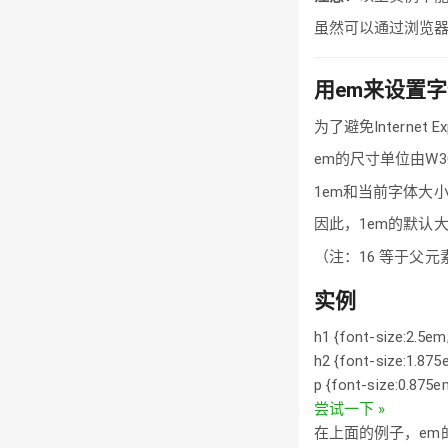
虽然可以通过浏览
用em来设置
为了避免Interne
em的尺寸单位由W
1em和当前字体大
因此，1em的默认大
（注：16 等于父元素
实例
h1 {font-size:2.5em
h2 {font-size:1.875
p {font-size:0.875e
尝试一下 »
在上面的例子，em