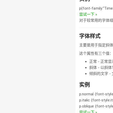
p{font-family:"Time
尝试一下 »
对于较常用的字体
字体样式
主要是用于指定斜
这个属性有三个值
正常 - 正常
斜体 - 以斜
倾斜的文字 
实例
p.normal {font-style
p.italic {font-style:it
p.oblique {font-style
尝试一下 »