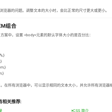
E浏览器的问题。调整文本的大小时，会比正常的尺寸更大或更小。
EM组合
方案中，设置 <body>元素的默认字体大小的是百分比：
%;}
;}
em;}
m;}
效。在所有浏览器中，可以显示相同的文本大小，并允许所有浏览器
档相关推荐:
录
CSS 简介