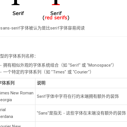
ns-serif字体被认为是比serif字体容易阅读
类型的字体系列名称：
- 拥有相似外观的字体系统组合（如 "Serif" 或 "Monospace"）
- 一个特定的字体系列（如 "Times" 或 "Courier"）
字体系列
说明
imes New Roman
Serif字体中字符在行的末端拥有额外的装饰
eorgia
rial
"Sans"是指无 - 这些字体在末端没有额外的装饰
erdana
ourier New