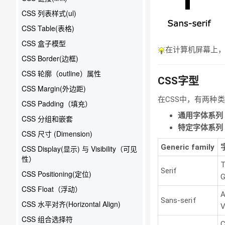
CSS 列表样式(ul)
CSS Table(表格)
CSS 盒子模型
在计算机屏幕上，sa
CSS Border(边框)
CSS 轮廓（outline）属性
CSS字型
CSS Margin(外边距)
在CSS中，有两种
CSS Padding（填充）
通用字体系列
CSS 分组和嵌套
特定字体系列
CSS 尺寸 (Dimension)
Generic family
CSS Display(显示) 与 Visibility（可见
性）
T
Serif
CSS Positioning(定位)
G
CSS Float（浮动）
A
Sans-serif
CSS 水平对齐(Horizontal Align)
V
CSS 组合选择符
C