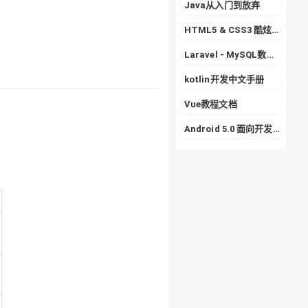
Java从入门到放弃
HTML5 & CSS3 酷炫实战专栏
Laravel - MySQL数据库的使用详解
kotlin开发中文手册
Vue教程文档
Android 5.0 面向开发者的 Material Design