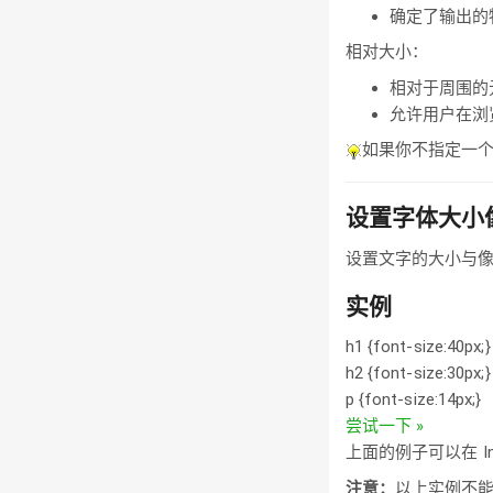
确定了输出的
相对大小：
相对于周围的
允许用户在浏
如果你不指定一个
设置字体大小
设置文字的大小与
实例
h1 {font-size:40px;}
h2 {font-size:30px;}
p {font-size:14px;}
尝试一下 »
上面的例子可以在 Intern
注意：
以上实例不能