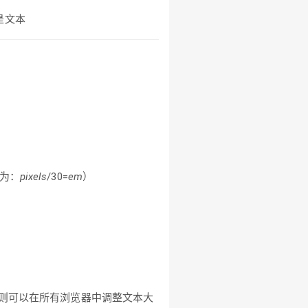
是文本
。
改为：
pixels
/30=
em
）
，则可以在所有浏览器中调整文本大