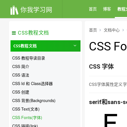
你我学习网
首页
博客
教程
首页
文档中心
CSS教程文档
CSS F
CSS教程文档
CSS 教程导读目录
CSS
字体
CSS 简介
CSS 语法
CSS Id 和 Class选择器
CSS字体属性定义
CSS 创建
CSS 背景(Backgrounds)
serif和san
CSS Text(文本)
CSS Fonts(字体)
CSS 链接(link)