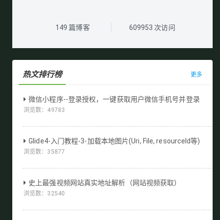
149
篇博客
609953
次访问
热文排行榜
更多
微信小程序--登录授权，一键获取用户微信手机号并登录
浏览数：
49783
Glide4-入门教程-3-加载本地图片(Uri, File, resourceId等)
浏览数：
35877
史上最强视频网站真实地址解析（网站视频获取）
浏览数：
32540