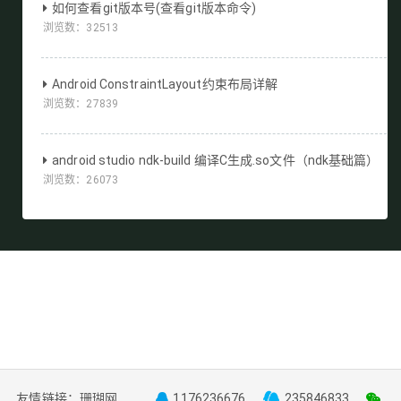
如何查看git版本号(查看git版本命令)
浏览数：
32513
Android ConstraintLayout约束布局详解
浏览数：
27839
android studio ndk-build 编译C生成.so文件（ndk基础篇）
浏览数：
26073
友情链接：
珊瑚网
1176236676
235846833