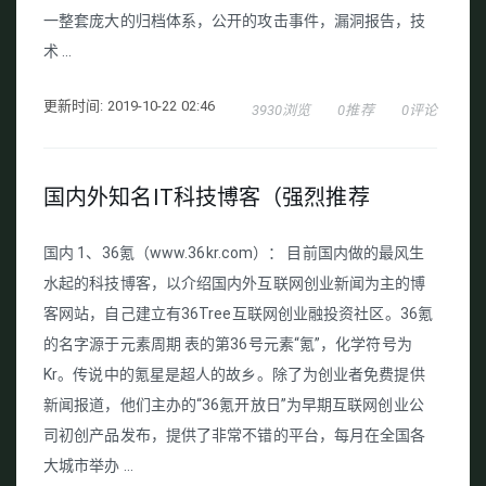
一整套庞大的归档体系，公开的攻击事件，漏洞报告，技
术 ...
更新时间: 2019-10-22 02:46
3930浏览
0推荐
0评论
国内外知名IT科技博客（强烈推荐
国内 1、36氪（www.36kr.com）： 目前国内做的最风生
水起的科技博客，以介绍国内外互联网创业新闻为主的博
客网站，自己建立有36Tree互联网创业融投资社区。36氪
的名字源于元素周期 表的第36号元素“氪”，化学符号为
Kr。传说中的氪星是超人的故乡。除了为创业者免费提供
新闻报道，他们主办的“36氪开放日”为早期互联网创业公
司初创产品发布，提供了非常不错的平台，每月在全国各
大城市举办 ...