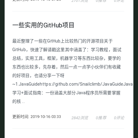
2701浏览
0推荐
0评论
一些实用的GitHub项目
最近整理了一些在GitHub上比较热门的开源项目关于
GitHub，快速了解请戳这里其中涵盖了：学习教程，面试
总结，实用工具，框架，机器学习等东西比较杂，要学的
东西也比较多，先存着，然后一点一点学小伙伴们有收藏
的好项目，也请分享一下呀
~1.JavaGuidehttps://github.com/Snailclimb/JavaGuideJava
学习+面试指南：一份涵盖大部分Java程序员所需要掌握
的核 ...
更新时间: 2019-10-16 03:33
2842浏览
0推荐
0评论