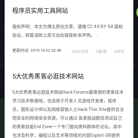
程序员实用工具网站
版权声明：本文为博主原创文章，遵循 CC 4.0 BY-SA 版权
协议，转载请附上原文出处链接和本声明。 ...
更新时间: 2019-10-22 02:48
3936浏览
0推荐
0评论
5大优秀黑客必逛技术网站
5大优秀黑客必逛技术网站Hack Forums最理想的黑客技术
学习技术根据地，也适用于开发人员游戏开发者，程序
员，图形设计师以及网络营销人士Hack This Site提供合法
而安全的网络安全资源，可以通过·各类挑战题目测试自己
的黑客技能Enil Zone一个专门面向黑科群体的论坛，其中
也涉及科学，编程以及艺术等领域的内容Exploit-DB提供