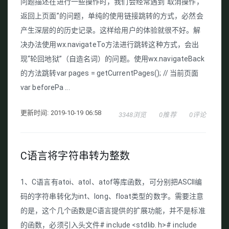
问题描述在进行一些操作时，我们会经常遇到“取消操作，
返回上页面”的问题，单纯的使用链接跳转的方式，必然会
产生深层的的历史记录。这样给用户的体验就很不好。解
决办法使用wx.navigateTo方法进行跳转这种方式，会出
现“轮回地狱”（自造名词）的问题。使用wx.navigateBack
的方法跳转var pages = getCurrentPages(); // 当前页面
var beforePa ...
更新时间: 2019-10-19 06:58
3348浏览
0推荐
0评论
C语言将字符串转为整数
1、C语言有atoi、atol、atof等库函数，可分别把ASCII编
码的字符串转化为int、long、float类型的数字。需要注意
的是，这个几个函数是C语言提供的扩展功能，并不是标准
的函数，必须引入头文件# include <stdlib. h># include