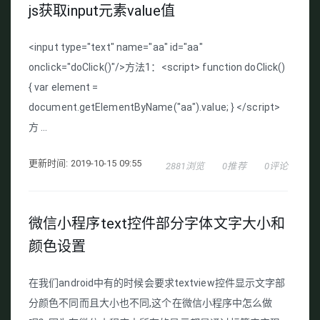
js获取input元素value值
<input type="text" name="aa" id="aa"
onclick="doClick()"/>方法1：<script> function doClick()
{ var element =
document.getElementByName("aa").value; } </script>
方 ...
更新时间: 2019-10-15 09:55
2881浏览
0推荐
0评论
微信小程序text控件部分字体文字大小和
颜色设置
在我们android中有的时候会要求textview控件显示文字部
分颜色不同而且大小也不同,这个在微信小程序中怎么做