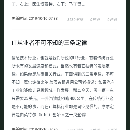
丁，右上：医生博蒙特，右下：马丁胃 ...
更新时间: 2019-10-16 07:38
3530浏览
0推荐
0评论
IT从业者不可不知的三条定律
信息技术行业，也就是我们所说的IT行业，有着传统行业
所未有的发展速度和模式，当然也有着它独特的发展定
律。如果你是从事相关行业，下面讲到的三条定律，不可
不知。摩尔定律比尔·盖茨曾跟通用公司老板说：如果汽车
工业能够像计算机领域一样发展，那么今天，买一辆一车
只需要25美元，一升汽油能够跑400公里。在传统行业这
是不可能的事，而在计算机行业却是司空见惯的。摩尔定
律是由英特尔（Intel）创始人之一戈登·摩 ...
更新时间: 2019-10-16 07:26