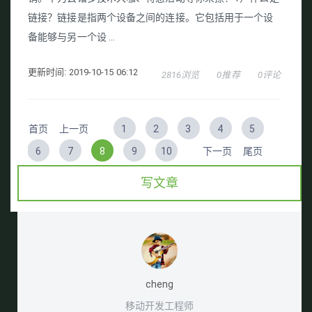
链接？链接是指两个设备之间的连接。它包括用于一个设
备能够与另一个设 ...
更新时间: 2019-10-15 06:12
2816浏览
0推荐
0评论
首页
上一页
1
2
3
4
5
6
7
8
9
10
下一页
尾页
写文章
cheng
移动开发工程师