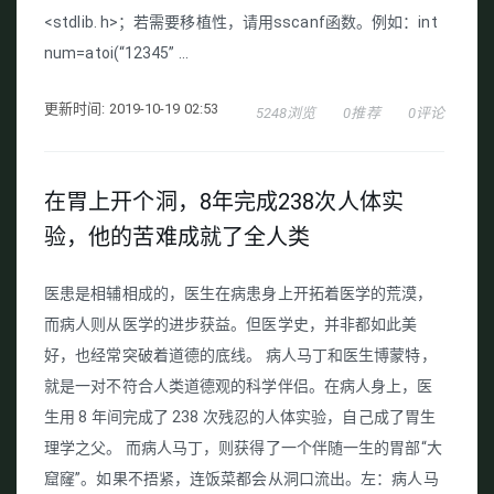
<stdlib. h>；若需要移植性，请用sscanf函数。例如：int
num=atoi(“12345” ...
更新时间: 2019-10-19 02:53
5248浏览
0推荐
0评论
在胃上开个洞，8年完成238次人体实
验，他的苦难成就了全人类
医患是相辅相成的，医生在病患身上开拓着医学的荒漠，
而病人则从医学的进步获益。但医学史，并非都如此美
好，也经常突破着道德的底线。 病人马丁和医生博蒙特，
就是一对不符合人类道德观的科学伴侣。在病人身上，医
生用 8 年间完成了 238 次残忍的人体实验，自己成了胃生
理学之父。 而病人马丁，则获得了一个伴随一生的胃部“大
窟窿”。如果不捂紧，连饭菜都会从洞口流出。左：病人马