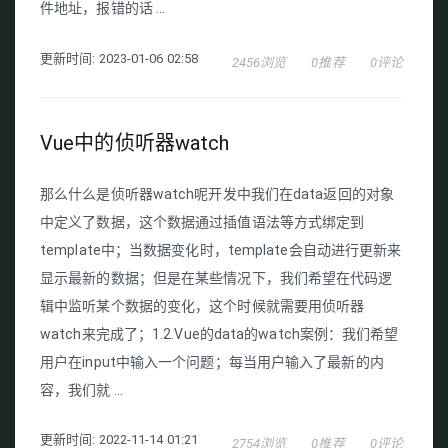
件地址，报错的话 ...
更新时间: 2023-01-06 02:58
2456浏览
0推荐
0评论
Vue中的侦听器watch
那么什么是侦听器watch呢开发中我们在data返回的对象
中定义了数据，这个数据通过插值语法等方式绑定到
template中；当数据变化时，template会自动进行更新来
显示最新的数据；但是在某些情况下，我们希望在代码逻
辑中监听某个数据的变化，这个时候就需要用侦听器
watch来完成了；1.2.Vue的data的watch案例：我们希望
用户在input中输入一个问题；每当用户输入了最新的内
容，我们就 ...
更新时间: 2022-11-14 01:21
2754浏览
0推荐
0评论