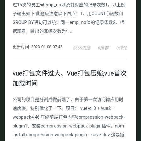
过15次的员工号emp_no以及其对应的记录次数t，以上例
子输出如下:此题应注意以下四点：1、用COUNT()函数和
GROUP BY语句可以统计同一emp_no值的记录条数2、根
据题意，输出的涨幅次数为t ...
更新时间: 2023-01-08 07:42
2555浏览
0推荐
0评论
vue打包文件过大、Vue打包压缩,vue首次
加载时间
公司的项目是分割成微前端了，由于第一次访问微应用时
速度慢。特别优化了一下。项目： vue-cli3 + vue2 +
webpack4.46.压缩前端打包内容compression-webpack-
plugin1、安装compression-webpack-plugin插件，npm
install compression-webpack-plugin --save-dev 这是插