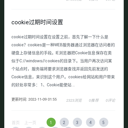
cookie过期时间设置
cookie过期时间设置在设置之前，首先了解一下什么是
cookie？cookies是一种WEB服务器通过浏览器在访问者的
硬盘上存储信息的手段。IE浏览器把Cookie信息保存在类
似于C://windows//cookies的目录下。当用户再次访问某
个站点时，服务端将要求浏览器查找并返回先前发送的
Cookie信息，来识别这个用户。cookies给网站和用户带来
的好处非常多： 1、Cookie能使站 ...
更新时间: 2022-11-09 01:55
2323浏览
0推荐
0评论
首页
上一页
1
2
3
4
5