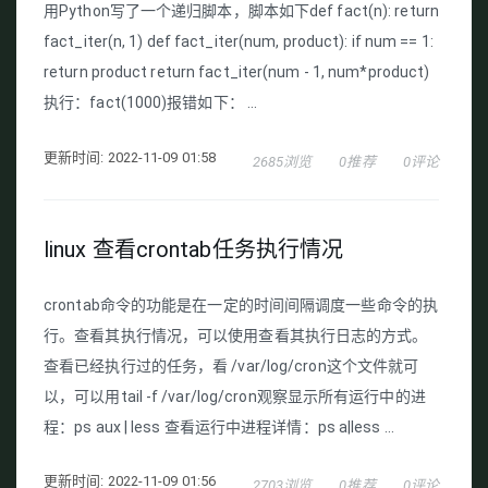
用Python写了一个递归脚本，脚本如下def fact(n): return
fact_iter(n, 1) def fact_iter(num, product): if num == 1:
return product return fact_iter(num - 1, num*product)
执行：fact(1000)报错如下： ...
更新时间: 2022-11-09 01:58
2685浏览
0推荐
0评论
linux 查看crontab任务执行情况
crontab命令的功能是在一定的时间间隔调度一些命令的执
行。查看其执行情况，可以使用查看其执行日志的方式。
查看已经执行过的任务，看 /var/log/cron这个文件就可
以，可以用tail -f /var/log/cron观察显示所有运行中的进
程：ps aux | less 查看运行中进程详情：ps a|less ...
更新时间: 2022-11-09 01:56
2703浏览
0推荐
0评论