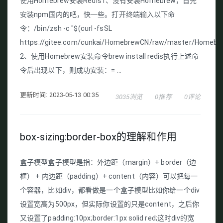
使用Homebrew安装Redis1、没有安装Homebrew，首先
安装npm国内的吧，快一些。打开终端输入以下命
令：/bin/zsh -c "$(curl -fsSL
https://gitee.com/cunkai/HomebrewCN/raw/master/Homebre
2、使用Homebrew安装命令brew install redis执行上述命
令后出现以下，则成功安装：= ...
更新时间: 2023-05-13 00:35
3035浏览
0推荐
0评论
box-sizing:border-box的理解和作用
盒子模型盒子模型是指：外边距（margin）+ border（边
框） + 内边距（padding）+ content（内容）可以把每一
个容器，比如div，都看做是一个盒子模型比如你给一个div
设置宽高为500px，但实际你设置的只是content，之后你
又设置了padding:10px;border:1px solid red;这时div的宽