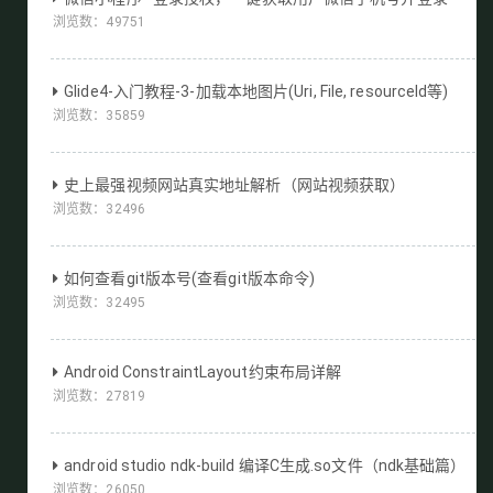
浏览数：
49751
Glide4-入门教程-3-加载本地图片(Uri, File, resourceId等)
浏览数：
35859
史上最强视频网站真实地址解析（网站视频获取）
浏览数：
32496
如何查看git版本号(查看git版本命令)
浏览数：
32495
Android ConstraintLayout约束布局详解
浏览数：
27819
android studio ndk-build 编译C生成.so文件（ndk基础篇）
浏览数：
26050