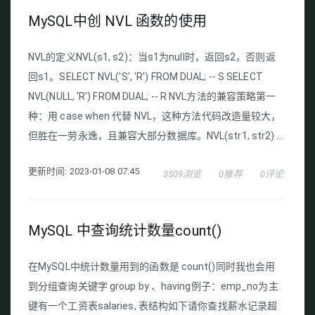
MySQL中创 NVL 函数的使用
NVL的定义NVL(s1, s2)：当s1为null时，返回s2，否则返
回s1。SELECT NVL('S', 'R') FROM DUAL; -- S SELECT
NVL(NULL, 'R') FROM DUAL; -- R NVL方法的兼容策略第一
种：用 case when 代替 NVL，这种方法代码改造量较大，
但胜在一劳永逸，且兼容大部分数据库。NVL(str1, str2) ...
更新时间: 2023-01-08 07:45
3509浏览
0推荐
0评论
MySQL 中查询统计数量count()
在MySQL中统计数量用到的函数是 count()同时我也会用
到分组查询关键字 group by 、having例子：emp_no为主
键有一个工资表salaries, 表结构如下请你查找薪水记录超