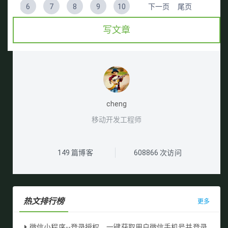
6
7
8
9
10
下一页
尾页
写文章
cheng
移动开发工程师
149
篇博客
608866
次访问
热文排行榜
更多
微信小程序--登录授权，一键获取用户微信手机号并登录