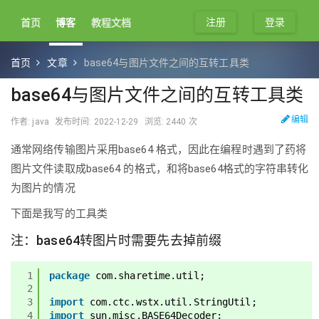
注册
登录
首页
博客
教程文档
首页
文章
base64与图片文件之间的互转工具类
base64与图片文件之间的互转工具类
编辑
作者: java
发布时间: 2022-12-29
浏览: 2440 次
通常网络传输图片采用base64 格式，因此在编程时遇到了药将
图片文件读取成base64 的格式，和将base64格式的字符串转化
为图片的情况
下面是我写的工具类
注：base64转图片时需要先去掉前缀
1
package
com.sharetime.util;
2
3
import
com.ctc.wstx.util.StringUtil;
4
import
sun.misc.BASE64Decoder;