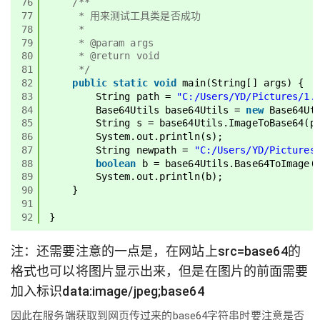
76
/**
77
* 用来测试工具类是否成功
78
*
79
* @param args
80
* @return void
81
*/
82
public
static
void
main(String[] args) {
83
String path = 
"C:/Users/YD/Pictures/1.
84
Base64Utils base64Utils = 
new
Base64Ut
85
String s = base64Utils.ImageToBase64(p
86
System.out.println(s);
87
String newpath = 
"C:/Users/YD/Pictures
88
boolean
b = base64Utils.Base64ToImage(
89
System.out.println(b);
90
}
91
92
}
注：还需要注意的一点是，在网站上src=base64的
格式也可以将图片显示出来，但是在图片的前面需要
加入标识data:image/jpeg;base64
因此在服务端获取到网页传过来的base64字符串时要注意是否