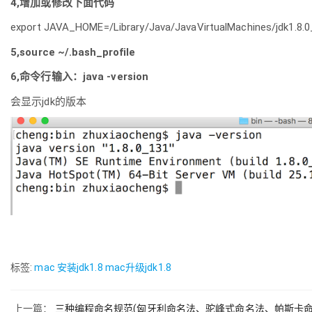
4,增加或修改下面代码
export JAVA_HOME=/Library/Java/JavaVirtualMachines/jdk1.8.
5,source ~/.bash_profile
6,命令行输入：java -version
会显示jdk的版本
标签:
mac 安装jdk1.8
mac升级jdk1.8
上一篇：
三种编程命名规范(匈牙利命名法、驼峰式命名法、帕斯卡命