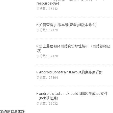
resourceId等)
浏览数：
35842
如何查看git版本号(查看git版本命令)
浏览数：
32479
史上最强视频网站真实地址解析（网站视频获
取）
浏览数：
32478
Android ConstraintLayout约束布局详解
浏览数：
27804
android studio ndk-build 编译C生成.so文件
（ndk基础篇）
浏览数：
26032
MQ)的原理与实践