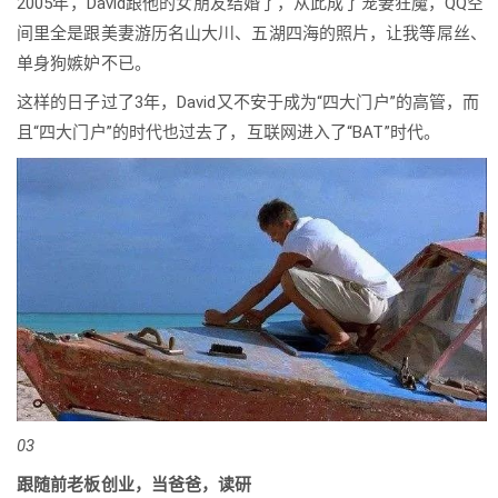
2005年，David跟他的女朋友结婚了，从此成了宠妻狂魔，QQ空
间里全是跟美妻游历名山大川、五湖四海的照片，让我等屌丝、
单身狗嫉妒不已。
这样的日子过了3年，David又不安于成为“四大门户”的高管，而
且“四大门户”的时代也过去了，互联网进入了“BAT”时代。
03
跟随前老板创业，当爸爸，读研