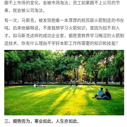
跟不上市场的变化，会被市场淘汰；员工如果跟不上公司的节
奏，就会被公司淘汰。
有一次，马斯克，被发现抱着一本厚厚的前苏联火箭制造的书在
啃。后来他解释说，不是我想学习火箭知识，是因为招不到人
才。如马斯克这样的成功企业家，都愿意跨界学习晦涩的火箭制
造技术，你有什么理由不学好本职工作所需要的知识和技能？
三、顺势而为，事业如此，人生亦如此
。