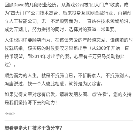
回顾David的几段职业经历，从游戏公司被“四大门户”收购，成
为“四大门户”公司技术高管，后来投身互联网金融行业，再到创
立人工智能公司，无一不是顺势而为，一直站在技术领域前沿，
成为弄潮儿，努力拼搏的同时，选择对的赛道非常重要。
人生也同样要顺势而为，在该谈恋爱的年龄谈恋爱，该结婚的时
候就结婚，该买房的时候要咬牙果断出手（从2008年开始一直
持币观望，到2014年才出手的我，心里有千万只马类动物奔
过）。
顺势而为的人生，就是不折腾自已，不折腾家人，不折腾别人。
冯唐说过，找一个人彼此相爱，就算是为民除害。
如果觉得文章对您有启发，请转发朋友圈、点“在看”，您的支持
是我们坚持写下去的动力！
-End-
想看更多大厂技术干货分享？