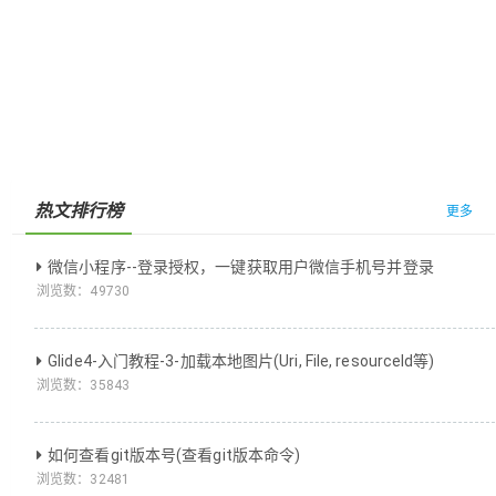
热文排行榜
更多
微信小程序--登录授权，一键获取用户微信手机号并登录
浏览数：
49730
Glide4-入门教程-3-加载本地图片(Uri, File, resourceId等)
浏览数：
35843
如何查看git版本号(查看git版本命令)
浏览数：
32481