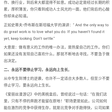
作、换行业，到后来大都混得不如意。成功必定是经过长期的积
累，厚积薄发，你只看到成功人士风光的一面，他们背后的心酸
你却未必知道。
正如史蒂夫•乔布斯在斯坦福大学的演讲：" And the only way to
do great work is to love what you do. If you haven't found it
yet, keep looking. Don't settle."
大意是：做有意义的工作的唯一办法，是热爱自己的工作。你们
如果还没有发现自己喜欢什么，那就不断地去寻找，不要急于做
出决定。
二、永远不要停止学习，永远向上生长
。
从中专生到博士的逆袭，也许不一定适合大多数人，但至少不要
停止学习，要永远向上生长。
《爱丽丝漫游记》中的黑桃皇后，曾经说过一句话：“在我们这
里，只有不停的奔跑才能留在原地！”职场更是如此，公司如何
能在激烈的竞争中获得生存，就是比竞争对手跑得快，公司如果