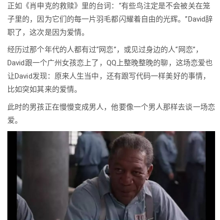
正如《肖申克的救赎》里的台词：“有些鸟注定是不会被关在笼
子里的，因为它们的每一片羽毛都闪耀着自由的光辉。”David辞
职了，这次是因为爱情。
经历过那个年代的人都有过“网恋”，或见过身边的人“网恋”，
David跟一个广州女孩恋上了，QQ上整晚整晚的聊，这场恋爱也
让David发现：原来人生当中，还有跟写代码一样美好的事情，
比如突如其来的爱情。
此时的男孩正在慢慢变成男人，他要像一个男人那样去谈一场恋
爱。