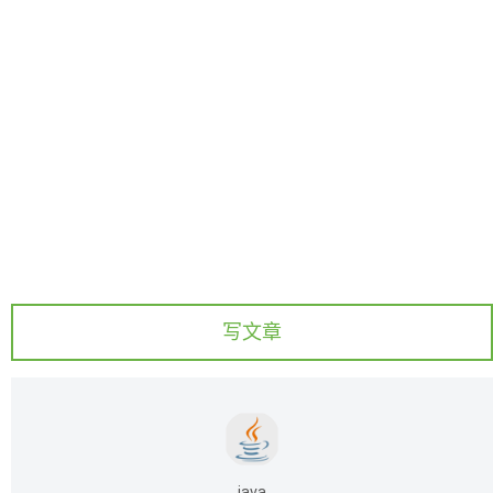
写文章
java