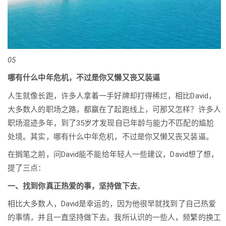
05
哪有什么中年危机，不过是你又懒又丧又装逼
人生就像长跑，许多人拿着一手好牌却打得稀烂，相比David，
大多数人的职场之路，都赢在了起跑线上，可那又怎样？许多人
职场混迹多年，到了35岁才发现自已年龄与能力不匹配的尴尬
处境。其实，哪有什么中年危机，不过是你又懒又丧又装逼。
在搁笔之前，问David能不能给年轻人一些建议，David想了想，
提了三点：
一、找到你真正热爱的事，坚持做下去
。
相比大多数人，David是幸运的，因为他很早就找到了自己热爱
的事情，并且一直坚持做下去。我所认识的一些人，频繁的换工