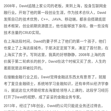
2008年，David追随上家公司的老板，来到上海，投身互联网金
融行业。开始了他的第一段创业生涯，作为技术合伙人，David
发挥自已的技术优势，C++、JAVA、移动端，都亲自搭建底层
技术框架，创业前期资源匮乏，他也能够放下身段，做一些没有
技术含量的CRUD实现。
在上海这段时间，David的妻子怀上了他们的第一个孩子，他们
也爱上了上海这座城市，于是决定定居下来，凑足了首付款，在
上海买了房子。写到这里，我真的好想静静，2008年上海的房
价属于第二轮疯长的前夕，David在这个时候又买了房，人生的
差距就是这样被拉开的。
在接触金融行业之后，David觉得金融这东西太有意思了，就报
考了复旦金融硕士，系统地学习金融知识，还有幸师从经济学泰
斗，据说这位大师是经常去海里给领导人上课的，这段学习经历
打开了David的视野，成了妥妥的金融业务专家。
2013年，经过了5年创业，David的公司只能说业务还过得去，