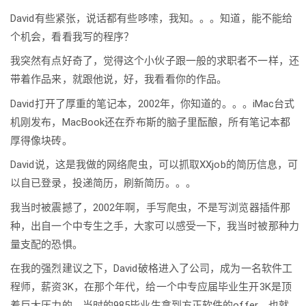
David有些紧张，说话都有些哆嗦，我知。。。知道，能不能给
个机会，看看我写的程序？
我突然有点好奇了，觉得这个小伙子跟一般的求职者不一样，还
带着作品来，就跟他说，好，我看看你的作品。
David打开了厚重的笔记本，2002年，你知道的。。。iMac台式
机刚发布，MacBook还在乔布斯的脑子里酝酿，所有笔记本都
厚得像块砖。
David说，这是我做的网络爬虫，可以抓取XXjob的简历信息，可
以自已登录，投递简历，刷新简历。。。
我当时被震撼了，2002年啊，手写爬虫，不是写浏览器插件那
种，出自一个中专生之手，大家可以感受一下，我当时被那种力
量支配的恐惧。
在我的强烈建议之下，David破格进入了公司，成为一名软件工
程师，薪资3K，在那个年代，给一个中专应届毕业生开3K是顶
着巨大压力的，当时的985毕业生拿到方正软件的offer，也就