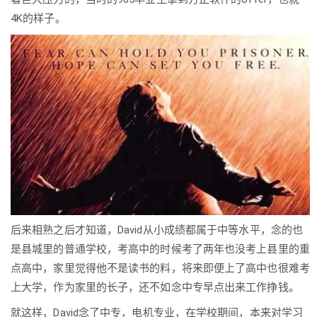
4K的样子。
后来相熟之后才知道，David从小成绩都属于中等水平，念的也
是县城里的普通学校，考高中的时候考了两年也没考上县里的重
点高中，家里觉得他不是读书的料，将来即便上了高中也很难考
上大学，作为家里的长子，还不如念中专早点出来工作挣钱。
就这样，David念了中专，电机专业，在学校期间，本来对学习