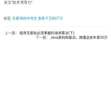
关注“技术领导力”
标签:
月薪3K的中专生
身家千万的CTO
上一篇：
程序员那些必须掌握的排序算法(下)
下一篇：
Java源码和面试，搞懂这些年薪20万