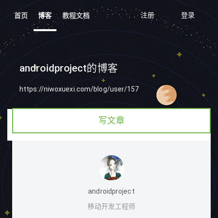
注册
登录
首页
博客
教程文档
androidproject的博客
https://niwoxuexi.com/blog/user/157
写文章
androidproject
移动开发工程师