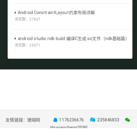
Android ConstraintLayout约束布局详解
浏览数：
27837
android studio ndk-build 编译C生成.so文件（ndk基础篇）
浏览数：
26071
友情链接：
珊瑚网
1176236676
235846833
zhuxiaocheng2090