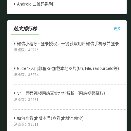
Android 二维码系列
热文排行榜
更多
微信小程序--登录授权，一键获取用户微信手机号并登录
浏览数：
49776
Glide4-入门教程-3-加载本地图片(Uri, File, resourceId等)
浏览数：
35874
史上最强视频网站真实地址解析（网站视频获取）
浏览数：
32531
如何查看git版本号(查看git版本命令)
浏览数：
32511