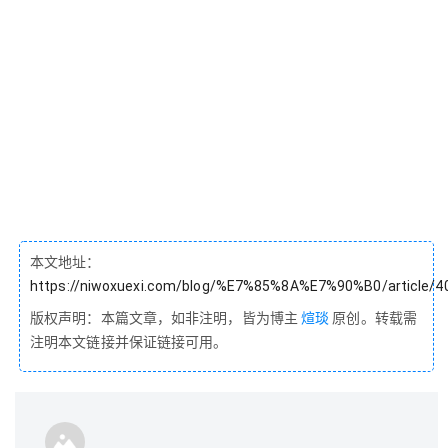
本文地址：
https://niwoxuexi.com/blog/%E7%85%8A%E7%90%B0/article/4
版权声明：本篇文章，如非注明，皆为博主
煊琰
原创。转载需
注明本文链接并保证链接可用。