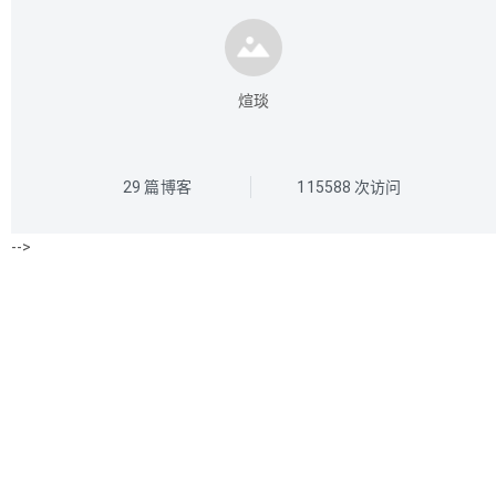
煊琰
29
篇博客
115588
次访问
-->