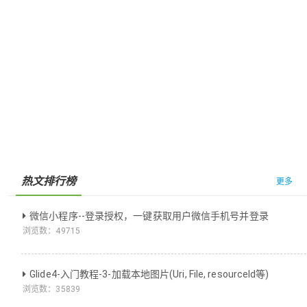
热文排行榜
更多
微信小程序--登录授权，一键获取用户微信手机号并登录
浏览数：
49715
Glide4-入门教程-3-加载本地图片(Uri, File, resourceId等)
浏览数：
35839