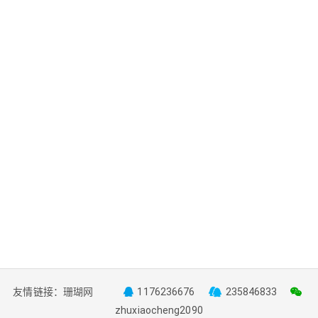
友情链接：
珊瑚网
1176236676
235846833
zhuxiaocheng2090