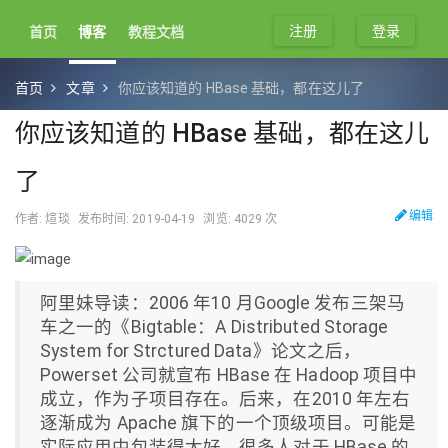
注册
登录
首页
博客
教程文档
首页
文章
​你应该知道的 HBase 基础，都在这儿了
​你应该知道的 HBase 基础，都在这儿
了
编辑
作者: 煊琰
发布时间: 2019-04-19
浏览: 4029 次
阿里妹导读：2006 年10 月Google 发布三架马
车之一的《Bigtable：A Distributed Storage
System for Strctured Data》论文之后，
Powerset 公司就宣布 HBase 在 Hadoop 项目中
成立，作为子项目存在。后来，在2010 年左右
逐渐成为 Apache 旗下的一个顶级项目。可能是
实际应用中包装得太好，很多人对于 HBase 的